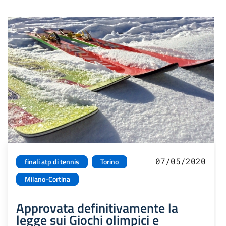
07/05/2020
finali atp di tennis
Torino
Milano-Cortina
Approvata definitivamente la
legge sui Giochi olimpici e