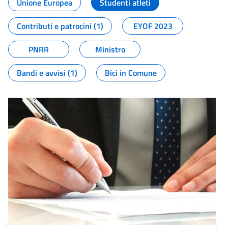
Unione Europea
Studenti atleti
Contributi e patrocini (1)
EYOF 2023
PNRR
Ministro
Bandi e avvisi (1)
Bici in Comune