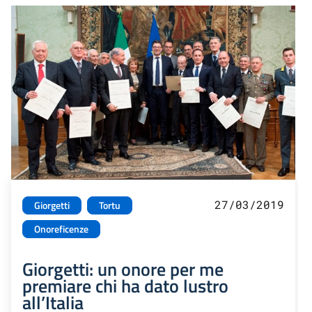
27/03/2019
Giorgetti
Tortu
Onoreficenze
Giorgetti: un onore per me
premiare chi ha dato lustro
all’Italia