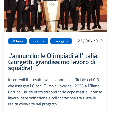
25/06/2019
Milano
Cortina
Giorgetti
L’annuncio: le Olimpiadi all’Italia.
Giorgetti, grandissimo lavoro di
squadra!
Incontenibile l'esultanza all'annuncio ufficiale del CIO
che assegna i Giochi Olimpici invernali 2026 a Milano-
Cortina. Un risultato straordinario dopo mesi di intenso
lavoro, determinazione e collaborazione tra tutte le
realtà coinvolte nel progetto.