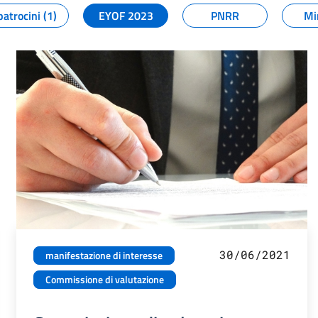
patrocini (1)
EYOF 2023
PNRR
Mi
30/06/2021
manifestazione di interesse
Commissione di valutazione