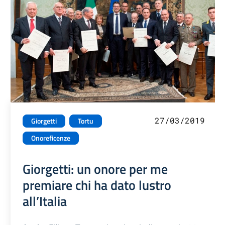
27/03/2019
Giorgetti
Tortu
Onoreficenze
Giorgetti: un onore per me
premiare chi ha dato lustro
all’Italia