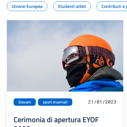
Unione Europea
Studenti atleti
Contributi e 
21/01/2023
Giovani
sport invernali
Cerimonia di apertura EYOF