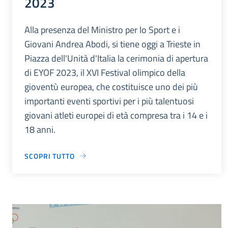
2023
Alla presenza del Ministro per lo Sport e i
Giovani Andrea Abodi, si tiene oggi a Trieste in
Piazza dell'Unità d'Italia la cerimonia di apertura
di EYOF 2023, il XVI Festival olimpico della
gioventù europea, che costituisce uno dei più
importanti eventi sportivi per i più talentuosi
giovani atleti europei di età compresa tra i 14 e i
18 anni.
SCOPRI TUTTO