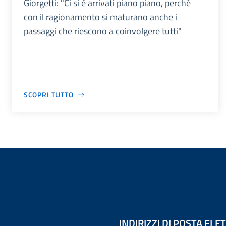
Giorgetti: "Ci si è arrivati piano piano, perché
con il ragionamento si maturano anche i
passaggi che riescono a coinvolgere tutti"
SCOPRI TUTTO
INDIRIZZI DI POSTA EL