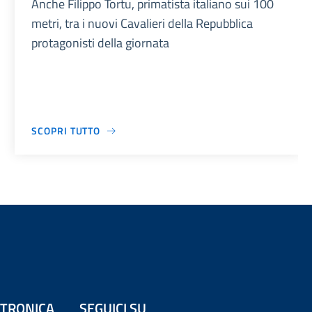
Anche Filippo Tortu, primatista italiano sui 100
metri, tra i nuovi Cavalieri della Repubblica
protagonisti della giornata
SCOPRI TUTTO
ETTRONICA
SEGUICI SU