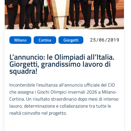
25/06/2019
Milano
Cortina
Giorgetti
L’annuncio: le Olimpiadi all’Italia.
Giorgetti, grandissimo lavoro di
squadra!
Incontenibile l'esultanza all'annuncio ufficiale del CIO
che assegna i Giochi Olimpici invernali 2026 a Milano-
Cortina. Un risultato straordinario dopo mesi di intenso
lavoro, determinazione e collaborazione tra tutte le
realtà coinvolte nel progetto.