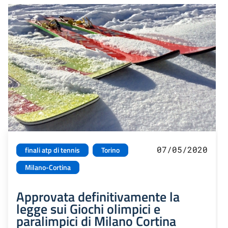
07/05/2020
finali atp di tennis
Torino
Milano-Cortina
Approvata definitivamente la
legge sui Giochi olimpici e
paralimpici di Milano Cortina