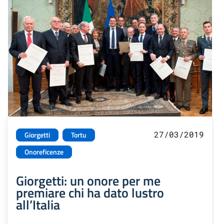
27/03/2019
Giorgetti
Tortu
Onoreficenze
Giorgetti: un onore per me
premiare chi ha dato lustro
all’Italia