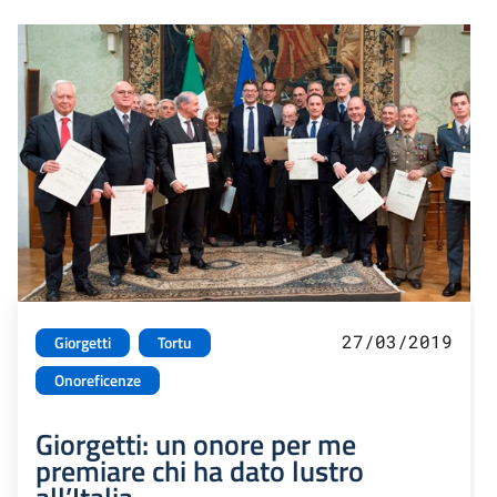
27/03/2019
Giorgetti
Tortu
Onoreficenze
Giorgetti: un onore per me
premiare chi ha dato lustro