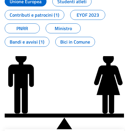
Unione Europea
Studenti atleti
Contributi e patrocini (1)
EYOF 2023
PNRR
Ministro
Bandi e avvisi (1)
Bici in Comune