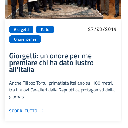
27/03/2019
Giorgetti
Tortu
Onoreficenze
Giorgetti: un onore per me
premiare chi ha dato lustro
all’Italia
Anche Filippo Tortu, primatista italiano sui 100 metri,
tra i nuovi Cavalieri della Repubblica protagonisti della
giornata
SCOPRI TUTTO