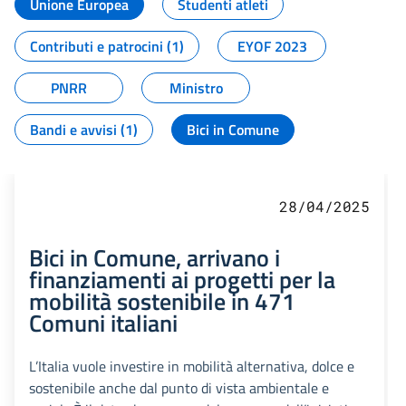
Unione Europea
Studenti atleti
Contributi e patrocini (1)
EYOF 2023
PNRR
Ministro
Bandi e avvisi (1)
Bici in Comune
28/04/2025
Bici in Comune, arrivano i
finanziamenti ai progetti per la
mobilità sostenibile in 471
Comuni italiani
L’Italia vuole investire in mobilità alternativa, dolce e
sostenibile anche dal punto di vista ambientale e