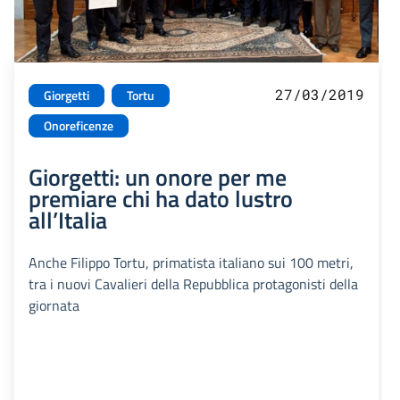
27/03/2019
Giorgetti
Tortu
Onoreficenze
Giorgetti: un onore per me
premiare chi ha dato lustro
all’Italia
Anche Filippo Tortu, primatista italiano sui 100 metri,
tra i nuovi Cavalieri della Repubblica protagonisti della
giornata