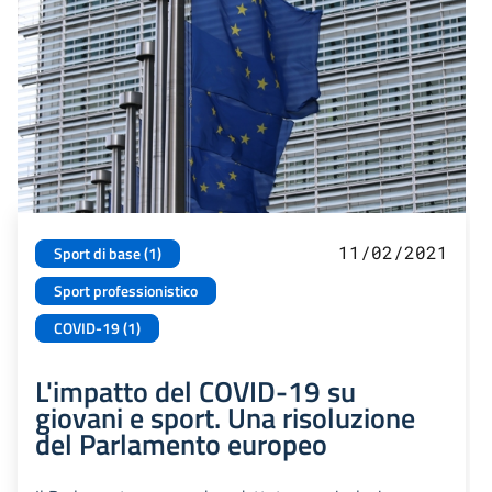
11/02/2021
Sport di base (1)
Sport professionistico
COVID-19 (1)
L'impatto del COVID-19 su
giovani e sport. Una risoluzione
del Parlamento europeo