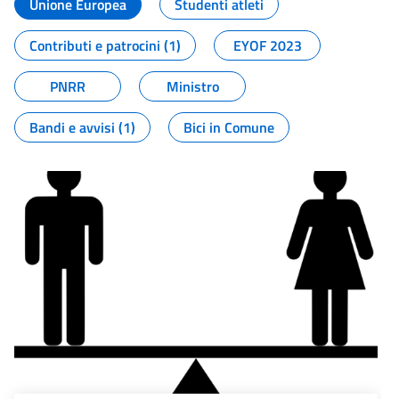
Unione Europea
Studenti atleti
Contributi e patrocini (1)
EYOF 2023
PNRR
Ministro
Bandi e avvisi (1)
Bici in Comune