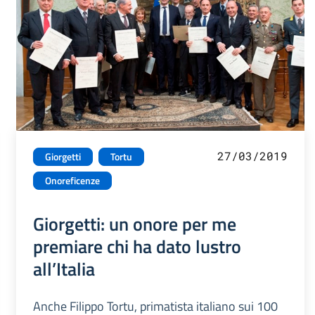
27/03/2019
Giorgetti
Tortu
Onoreficenze
Giorgetti: un onore per me
premiare chi ha dato lustro
all’Italia
Anche Filippo Tortu, primatista italiano sui 100