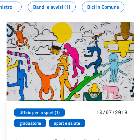
nistro
Bandi e avvisi (1)
Bici in Comune
10/07/2019
Ufficio per lo sport (1)
graduatorie
sport e salute