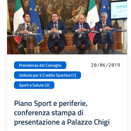
20/06/2019
Presidenza del Consiglio
Istituto per il Credito Sportivo (1)
Sport e Salute (2)
Piano Sport e periferie,
conferenza stampa di
presentazione a Palazzo Chigi