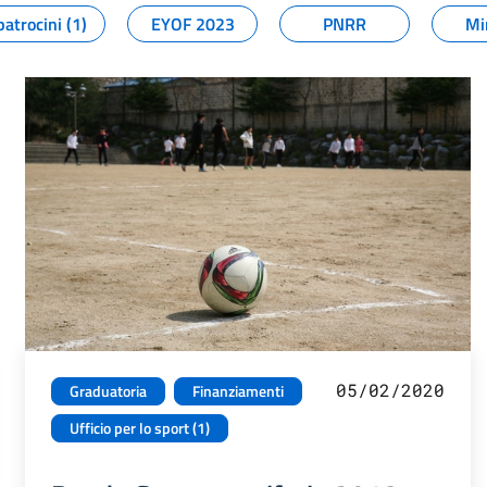
patrocini (1)
EYOF 2023
PNRR
Mi
05/02/2020
Graduatoria
Finanziamenti
Ufficio per lo sport (1)