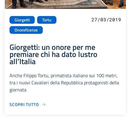
27/03/2019
Giorgetti
Tortu
Onoreficenze
Giorgetti: un onore per me
premiare chi ha dato lustro
all’Italia
Anche Filippo Tortu, primatista italiano sui 100 metri,
tra i nuovi Cavalieri della Repubblica protagonisti della
giornata
SCOPRI TUTTO