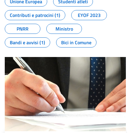
Unione Europea
Studenti atleti
Contributi e patrocini (1)
EYOF 2023
PNRR
Ministro
Bandi e avvisi (1)
Bici in Comune