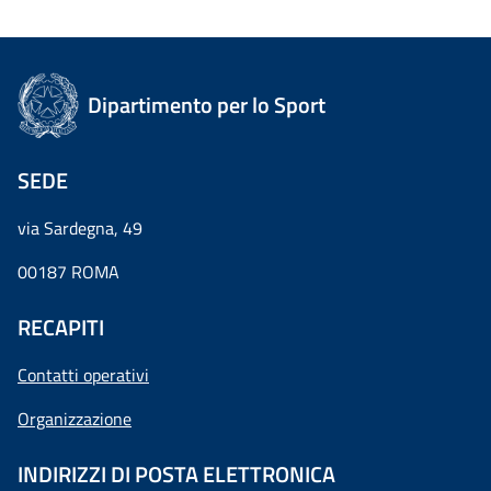
Dipartimento per lo Sport
SEDE
via Sardegna, 49
00187 ROMA
RECAPITI
Contatti operativi
Organizzazione
INDIRIZZI DI POSTA ELETTRONICA