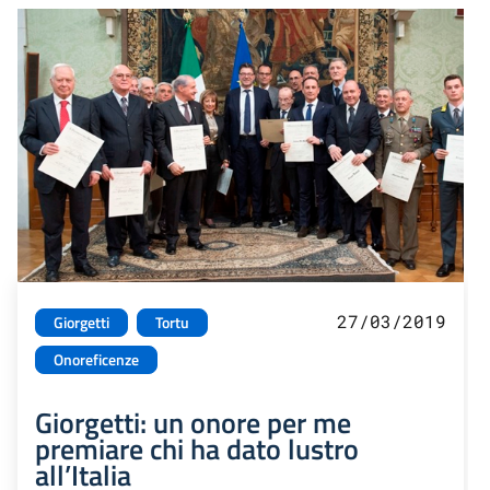
27/03/2019
Giorgetti
Tortu
Onoreficenze
Giorgetti: un onore per me
premiare chi ha dato lustro
all’Italia