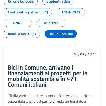
Unione Europea
Studenti atleti
Contributi e patrocini (1)
EYOF 2023
PNRR
Ministro
Bandi e avvisi (1)
Bici in Comune
28/04/2025
Bici in Comune, arrivano i
finanziamenti ai progetti per la
mobilità sostenibile in 471
Comuni italiani
L’Italia vuole investire in mobilità alternativa, dolce e
sostenibile anche dal punto di vista ambientale e