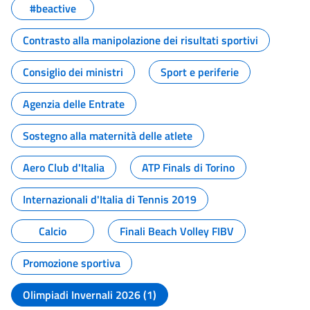
#beactive
Contrasto alla manipolazione dei risultati sportivi
Consiglio dei ministri
Sport e periferie
Agenzia delle Entrate
Sostegno alla maternità delle atlete
Aero Club d'Italia
ATP Finals di Torino
Internazionali d'Italia di Tennis 2019
Calcio
Finali Beach Volley FIBV
Promozione sportiva
Olimpiadi Invernali 2026 (1)