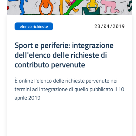
23/04/2019
elenco richieste
Sport e periferie: integrazione
dell'elenco delle richieste di
contributo pervenute
È online l'elenco delle richieste pervenute nei
termini ad integrazione di quello pubblicato il 10
aprile 2019