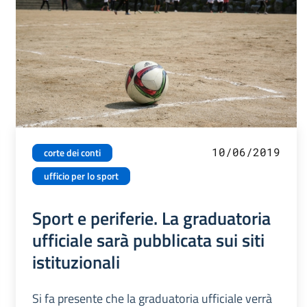
10/06/2019
corte dei conti
ufficio per lo sport
Sport e periferie. La graduatoria
ufficiale sarà pubblicata sui siti
istituzionali
Si fa presente che la graduatoria ufficiale verrà