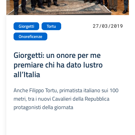
27/03/2019
Giorgetti
Tortu
Onoreficenze
Giorgetti: un onore per me
premiare chi ha dato lustro
all’Italia
Anche Filippo Tortu, primatista italiano sui 100
metri, tra i nuovi Cavalieri della Repubblica
protagonisti della giornata