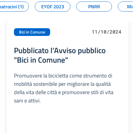
patrocini (1)
EYOF 2023
PNRR
Mi
11/10/2024
Bici in Comune
Pubblicato l'Avviso pubblico
"Bici in Comune"
Promuovere la bicicletta come strumento di
mobilità sostenibile per migliorare la qualità
della vita delle città e promuovere stili di vita
sani e attivi.