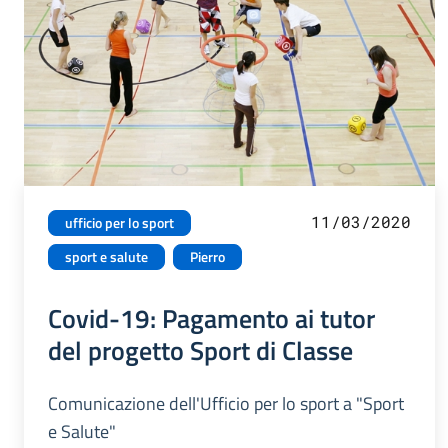
11/03/2020
ufficio per lo sport
sport e salute
Pierro
Covid-19: Pagamento ai tutor
del progetto Sport di Classe
Comunicazione dell'Ufficio per lo sport a "Sport
e Salute"