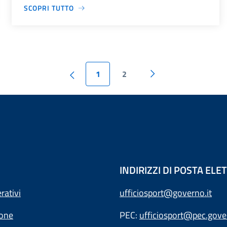
SCOPRI TUTTO
1
2
INDIRIZZI DI POSTA EL
rativi
ufficiosport@governo.it
ione
PEC:
ufficiosport@pec.gover