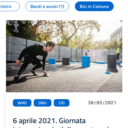
nistro
Bandi e avvisi (1)
Bici in Comune
30/03/2021
WHO
ONU
CIO
6 aprile 2021. Giornata