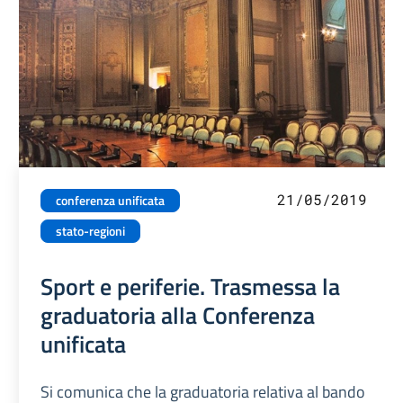
21/05/2019
conferenza unificata
stato-regioni
Sport e periferie. Trasmessa la
graduatoria alla Conferenza
unificata
Si comunica che la graduatoria relativa al bando