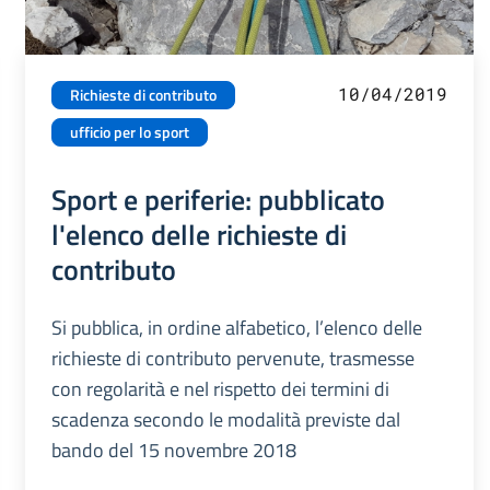
10/04/2019
Richieste di contributo
ufficio per lo sport
Sport e periferie: pubblicato
l'elenco delle richieste di
contributo
Si pubblica, in ordine alfabetico, l’elenco delle
richieste di contributo pervenute, trasmesse
con regolarità e nel rispetto dei termini di
scadenza secondo le modalità previste dal
bando del 15 novembre 2018