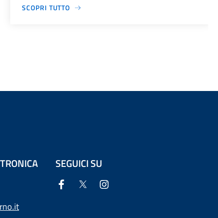
SCOPRI TUTTO
ETTRONICA
SEGUICI SU
no.it