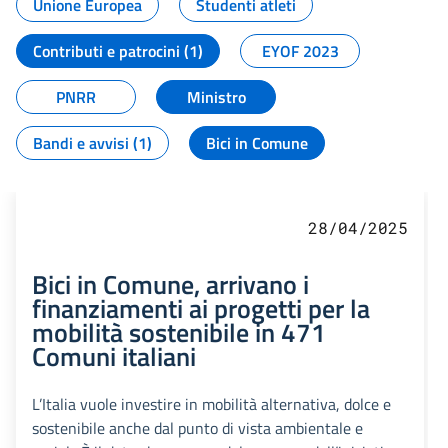
Unione Europea
Studenti atleti
Contributi e patrocini (1)
EYOF 2023
PNRR
Ministro
Bandi e avvisi (1)
Bici in Comune
28/04/2025
Bici in Comune, arrivano i
finanziamenti ai progetti per la
mobilità sostenibile in 471
Comuni italiani
L’Italia vuole investire in mobilità alternativa, dolce e
sostenibile anche dal punto di vista ambientale e