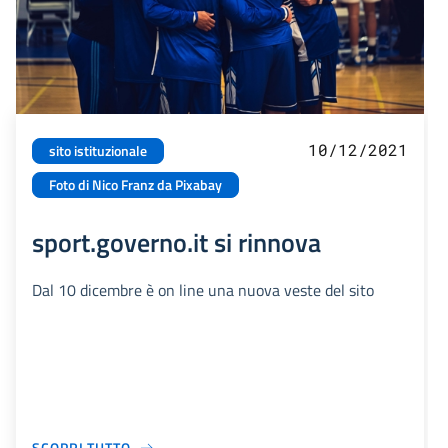
10/12/2021
sito istituzionale
Foto di Nico Franz da Pixabay
sport.governo.it si rinnova
Dal 10 dicembre è on line una nuova veste del sito
SCOPRI TUTTO