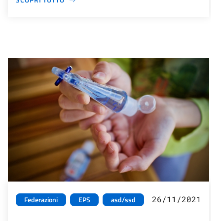
26/11/2021
Federazioni
EPS
asd/ssd