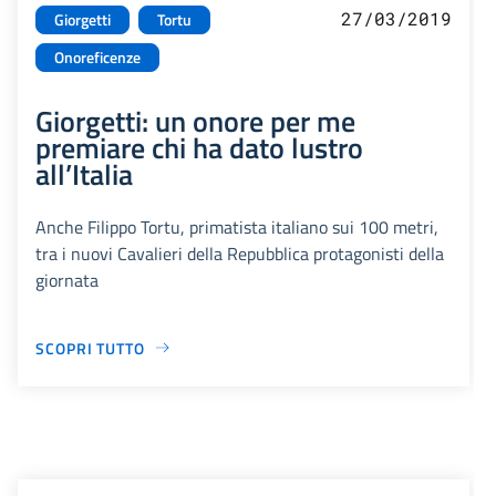
27/03/2019
Giorgetti
Tortu
Onoreficenze
Giorgetti: un onore per me
premiare chi ha dato lustro
all’Italia
Anche Filippo Tortu, primatista italiano sui 100 metri,
tra i nuovi Cavalieri della Repubblica protagonisti della
giornata
SCOPRI TUTTO