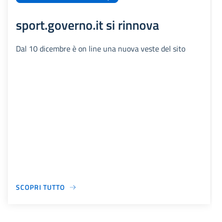
sport.governo.it si rinnova
Dal 10 dicembre è on line una nuova veste del sito
SCOPRI TUTTO