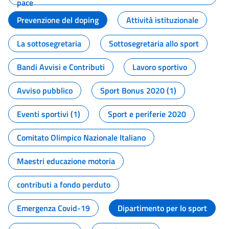
pace
Prevenzione del doping
Attività istituzionale
La sottosegretaria
Sottosegretaria allo sport
Bandi Avvisi e Contributi
Lavoro sportivo
Avviso pubblico
Sport Bonus 2020 (1)
Eventi sportivi (1)
Sport e periferie 2020
Comitato Olimpico Nazionale Italiano
Maestri educazione motoria
contributi a fondo perduto
Emergenza Covid-19
Dipartimento per lo sport