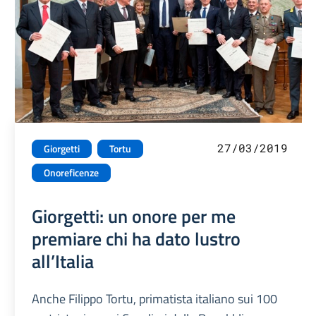
27/03/2019
Giorgetti
Tortu
Onoreficenze
Giorgetti: un onore per me
premiare chi ha dato lustro
all’Italia
Anche Filippo Tortu, primatista italiano sui 100