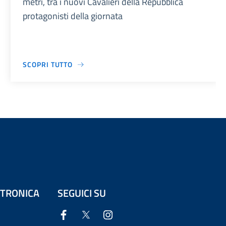
metri, tra i nuovi Cavalieri della Repubblica
protagonisti della giornata
SCOPRI TUTTO
ETTRONICA
SEGUICI SU