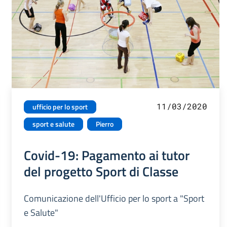
11/03/2020
ufficio per lo sport
sport e salute
Pierro
Covid-19: Pagamento ai tutor
del progetto Sport di Classe
Comunicazione dell'Ufficio per lo sport a "Sport
e Salute"