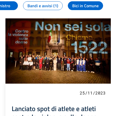
nistro
Bandi e avvisi (1)
Bici in Comune
25/11/2023
Lanciato spot di atlete e atleti