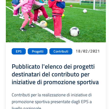
18/02/2021
EPS
Progetti
Contributi
Pubblicato l'elenco dei progetti
destinatari del contributo per
iniziative di promozione sportiva
Contributi per la realizzazione di iniziative di
promozione sportiva presentate dagli EPS a
livello nazionale