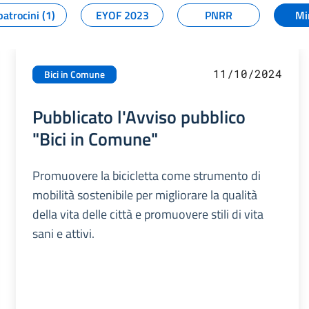
patrocini (1)
EYOF 2023
PNRR
Mi
11/10/2024
Bici in Comune
Pubblicato l'Avviso pubblico
"Bici in Comune"
Promuovere la bicicletta come strumento di
mobilità sostenibile per migliorare la qualità
della vita delle città e promuovere stili di vita
sani e attivi.