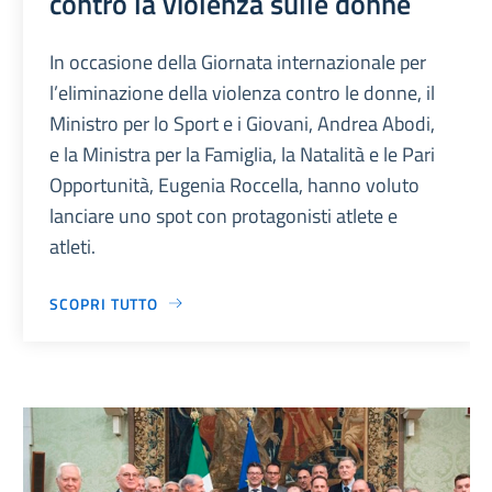
contro la violenza sulle donne
In occasione della Giornata internazionale per
l’eliminazione della violenza contro le donne, il
Ministro per lo Sport e i Giovani, Andrea Abodi,
e la Ministra per la Famiglia, la Natalità e le Pari
Opportunità, Eugenia Roccella, hanno voluto
lanciare uno spot con protagonisti atlete e
atleti.
SCOPRI TUTTO