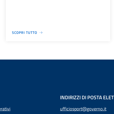
SCOPRI TUTTO
INDIRIZZI DI POSTA EL
rativi
ufficiosport@governo.it