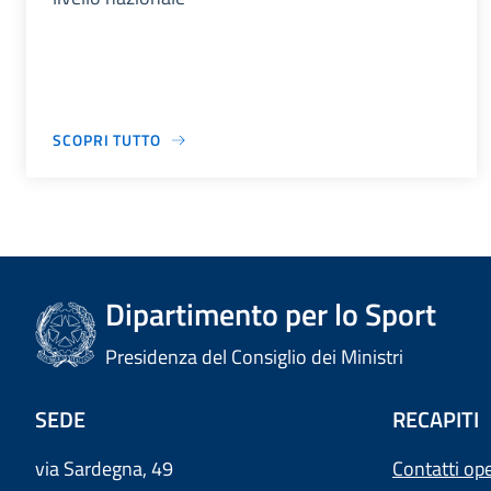
SCOPRI TUTTO
Dipartimento per lo Sport
Presidenza del Consiglio dei Ministri
SEDE
RECAPITI
via Sardegna, 49
Contatti ope