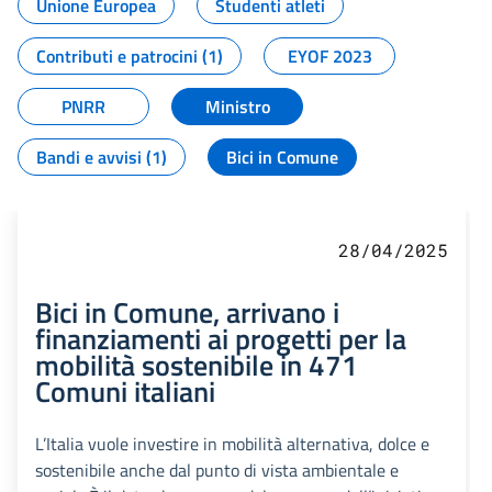
Unione Europea
Studenti atleti
Contributi e patrocini (1)
EYOF 2023
PNRR
Ministro
Bandi e avvisi (1)
Bici in Comune
28/04/2025
Bici in Comune, arrivano i
finanziamenti ai progetti per la
mobilità sostenibile in 471
Comuni italiani
L’Italia vuole investire in mobilità alternativa, dolce e
sostenibile anche dal punto di vista ambientale e