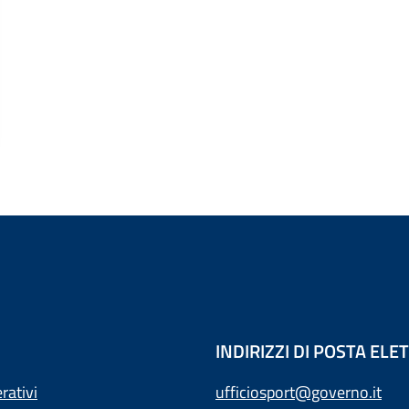
INDIRIZZI DI POSTA EL
rativi
ufficiosport@governo.it