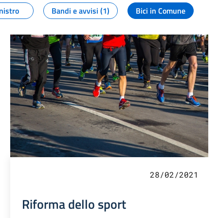
nistro
Bandi e avvisi (1)
Bici in Comune
28/02/2021
Riforma dello sport