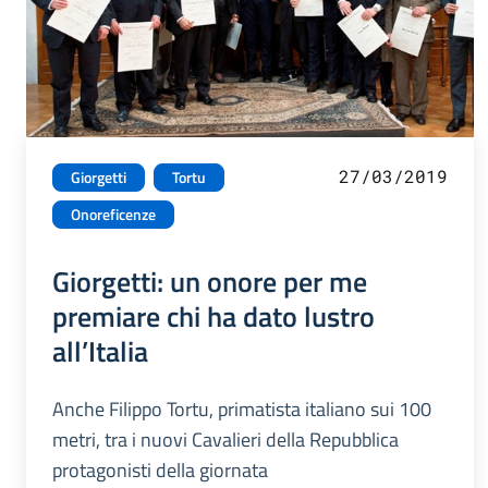
27/03/2019
Giorgetti
Tortu
Onoreficenze
Giorgetti: un onore per me
premiare chi ha dato lustro
all’Italia
Anche Filippo Tortu, primatista italiano sui 100
metri, tra i nuovi Cavalieri della Repubblica
protagonisti della giornata