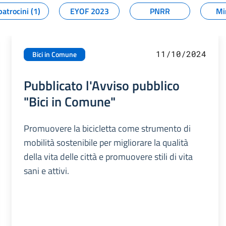
patrocini (1)
EYOF 2023
PNRR
Mi
11/10/2024
Bici in Comune
Pubblicato l'Avviso pubblico
"Bici in Comune"
Promuovere la bicicletta come strumento di
mobilità sostenibile per migliorare la qualità
della vita delle città e promuovere stili di vita
sani e attivi.