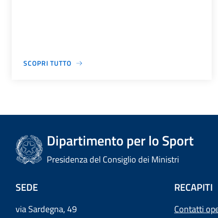
SCOPRI TUTTO
Dipartimento per lo Sport
Presidenza del Consiglio dei Ministri
SEDE
RECAPITI
via Sardegna, 49
Contatti ope