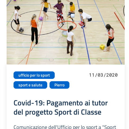
11/03/2020
ufficio per lo sport
sport e salute
Pierro
Covid-19: Pagamento ai tutor
del progetto Sport di Classe
Comunicazione dell'Ufficio per lo sport a "Sport