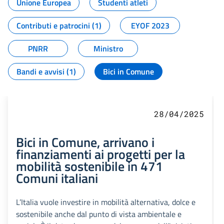
Unione Europea
Studenti atleti
Contributi e patrocini (1)
EYOF 2023
PNRR
Ministro
Bandi e avvisi (1)
Bici in Comune
28/04/2025
Bici in Comune, arrivano i
finanziamenti ai progetti per la
mobilità sostenibile in 471
Comuni italiani
L’Italia vuole investire in mobilità alternativa, dolce e
sostenibile anche dal punto di vista ambientale e