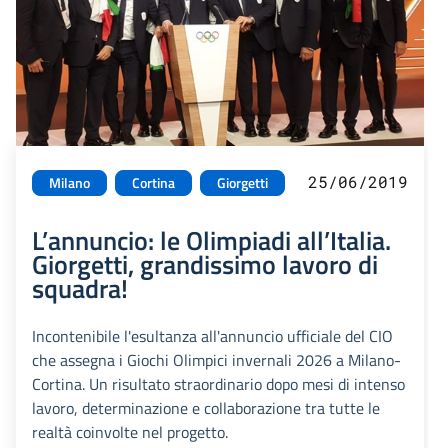
25/06/2019
Milano
Cortina
Giorgetti
L’annuncio: le Olimpiadi all’Italia.
Giorgetti, grandissimo lavoro di
squadra!
Incontenibile l'esultanza all'annuncio ufficiale del CIO
che assegna i Giochi Olimpici invernali 2026 a Milano-
Cortina. Un risultato straordinario dopo mesi di intenso
lavoro, determinazione e collaborazione tra tutte le
realtà coinvolte nel progetto.