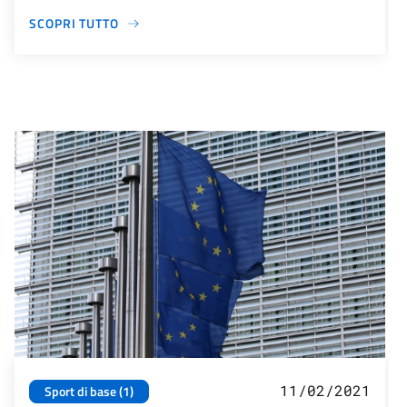
SCOPRI TUTTO
11/02/2021
Sport di base (1)