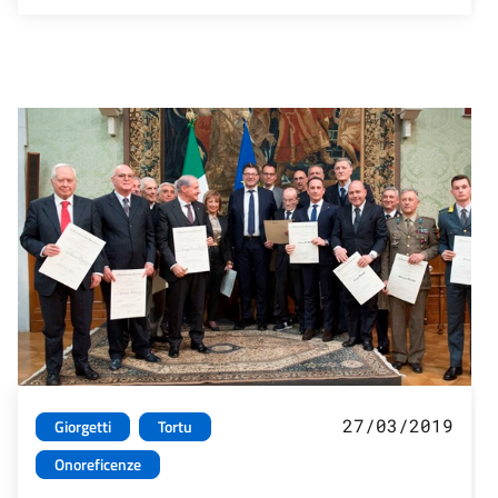
27/03/2019
Giorgetti
Tortu
Onoreficenze