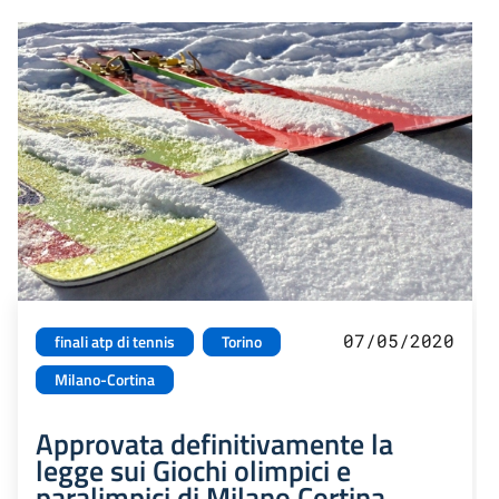
07/05/2020
finali atp di tennis
Torino
Milano-Cortina
Approvata definitivamente la
legge sui Giochi olimpici e
paralimpici di Milano Cortina