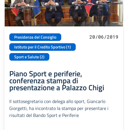
20/06/2019
Presidenza del Consiglio
Istituto per il Credito Sportivo (1)
Sport e Salute (2)
Piano Sport e periferie,
conferenza stampa di
presentazione a Palazzo Chigi
Il sottosegretario con delega allo sport, Giancarlo
Giorgetti, ha incontrato la stampa per presentare i
risultati del Bando Sport e Periferie