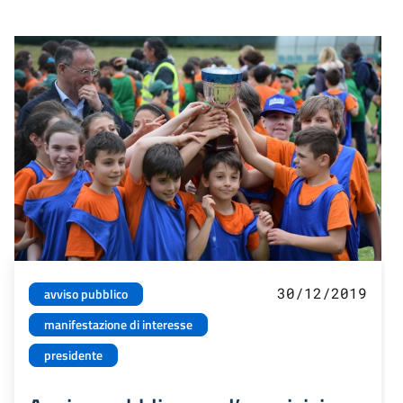
30/12/2019
avviso pubblico
manifestazione di interesse
presidente