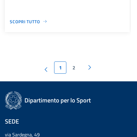
SCOPRI TUTTO
1
2
Dipartimento per lo Sport
SEDE
via Sardegna, 49