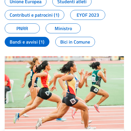
Unione Europea
Studenti atleti
Contributi e patrocini (1)
EYOF 2023
PNRR
Ministro
Bandi e avvisi (1)
Bici in Comune