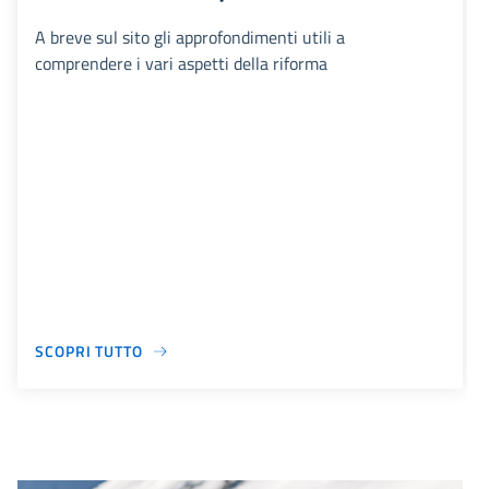
A breve sul sito gli approfondimenti utili a
comprendere i vari aspetti della riforma
SCOPRI TUTTO