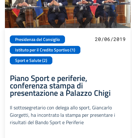
20/06/2019
Presidenza del Consiglio
Istituto per il Credito Sportivo (1)
Sport e Salute (2)
Piano Sport e periferie,
conferenza stampa di
presentazione a Palazzo Chigi
Il sottosegretario con delega allo sport, Giancarlo
Giorgetti, ha incontrato la stampa per presentare i
risultati del Bando Sport e Periferie