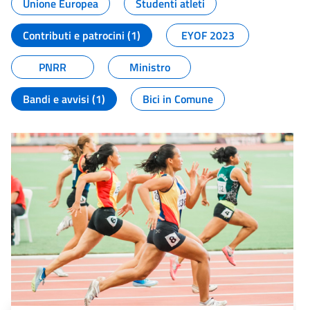
Unione Europea
Studenti atleti
Contributi e patrocini (1)
EYOF 2023
PNRR
Ministro
Bandi e avvisi (1)
Bici in Comune