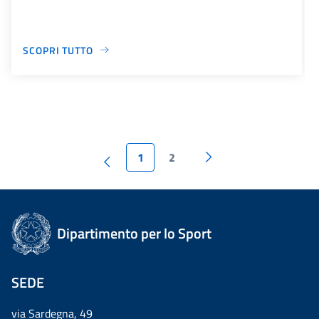
SCOPRI TUTTO
1
2
Dipartimento per lo Sport
SEDE
via Sardegna, 49