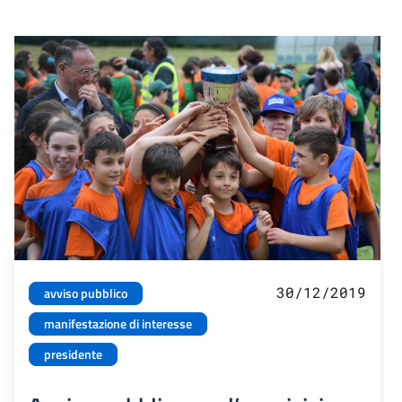
30/12/2019
avviso pubblico
manifestazione di interesse
presidente