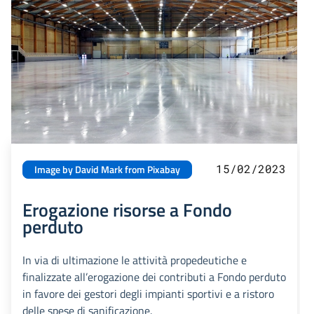
15/02/2023
Image by David Mark from Pixabay
Erogazione risorse a Fondo
perduto
In via di ultimazione le attività propedeutiche e
finalizzate all’erogazione dei contributi a Fondo perduto
in favore dei gestori degli impianti sportivi e a ristoro
delle spese di sanificazione.