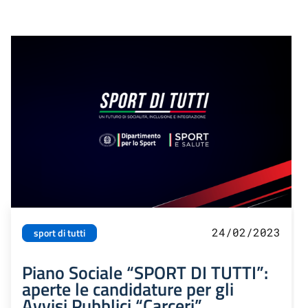
24/02/2023
sport di tutti
Piano Sociale “SPORT DI TUTTI”:
aperte le candidature per gli
Avvisi Pubblici “Carceri”,