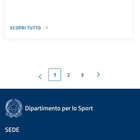
SCOPRI TUTTO
1
2
3
Dipartimento per lo Sport
SEDE