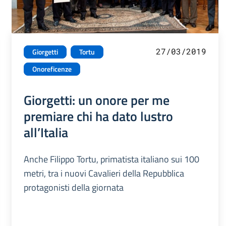
27/03/2019
Giorgetti
Tortu
Onoreficenze
Giorgetti: un onore per me
premiare chi ha dato lustro
all’Italia
Anche Filippo Tortu, primatista italiano sui 100
metri, tra i nuovi Cavalieri della Repubblica
protagonisti della giornata