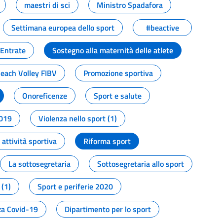
maestri di sci
Ministro Spadafora
Settimana europea dello sport
#beactive
 Entrate
Sostegno alla maternità delle atlete
Beach Volley FIBV
Promozione sportiva
Onoreficenze
Sport e salute
2019
Violenza nello sport (1)
attività sportiva
Riforma sport
La sottosegretaria
Sottosegretaria allo sport
 (1)
Sport e periferie 2020
a Covid-19
Dipartimento per lo sport