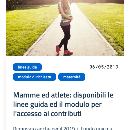
06/05/2019
linee guida
modulo di richiesta
maternità
Mamme ed atlete: disponibili le
linee guida ed il modulo per
l'accesso ai contributi
Rinnovato anche per il 2019, il Fondo unico a