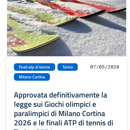
07/05/2020
finali atp di tennis
Torino
Milano-Cortina
Approvata definitivamente la
legge sui Giochi olimpici e
paralimpici di Milano Cortina
2026 e le finali ATP di tennis di