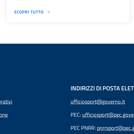
SCOPRI TUTTO
INDIRIZZI DI POSTA EL
rativi
ufficiosport@governo.it
ione
PEC:
ufficiosport@pec.gover
PEC PNRR:
pnrrsport@pec.g