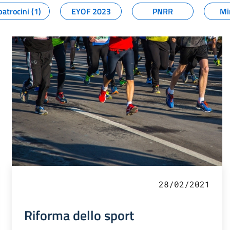
patrocini (1)
EYOF 2023
PNRR
Mi
28/02/2021
Riforma dello sport