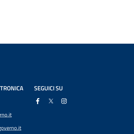
ETTRONICA
SEGUICI SU
no.it
overno.it