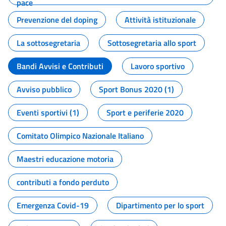
pace
Prevenzione del doping
Attività istituzionale
La sottosegretaria
Sottosegretaria allo sport
Bandi Avvisi e Contributi
Lavoro sportivo
Avviso pubblico
Sport Bonus 2020 (1)
Eventi sportivi (1)
Sport e periferie 2020
Comitato Olimpico Nazionale Italiano
Maestri educazione motoria
contributi a fondo perduto
Emergenza Covid-19
Dipartimento per lo sport