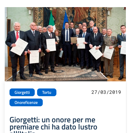
27/03/2019
Giorgetti
Tortu
Onoreficenze
Giorgetti: un onore per me
premiare chi ha dato lustro