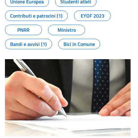
Unione Europea
Studenti atleti
Contributi e patrocini (1)
EYOF 2023
PNRR
Ministro
Bandi e avvisi (1)
Bici in Comune