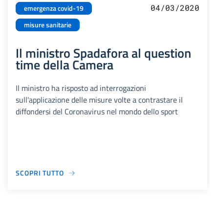
04/03/2020
emergenza covid-19
misure sanitarie
Il ministro Spadafora al question
time della Camera
Il ministro ha risposto ad interrogazioni
sull'applicazione delle misure volte a contrastare il
diffondersi del Coronavirus nel mondo dello sport
SCOPRI TUTTO