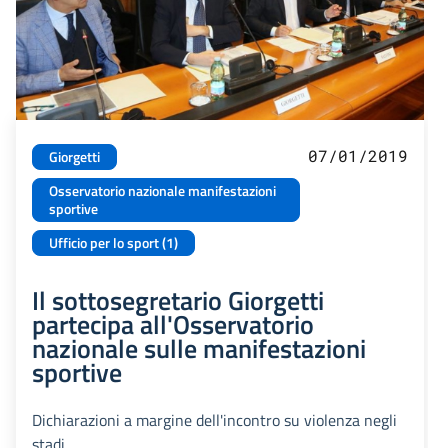
07/01/2019
Giorgetti
Osservatorio nazionale manifestazioni
sportive
Ufficio per lo sport (1)
Il sottosegretario Giorgetti
partecipa all'Osservatorio
nazionale sulle manifestazioni
sportive
Dichiarazioni a margine dell'incontro su violenza negli
stadi