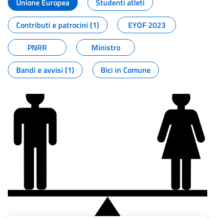
Unione Europea
Studenti atleti
Contributi e patrocini (1)
EYOF 2023
PNRR
Ministro
Bandi e avvisi (1)
Bici in Comune