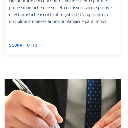
Destinatarie dei contributi sono le società sportive
professionistiche e le società ed associazioni sportive
dilettantistiche iscritte al registro CONI operanti in
discipline ammesse ai Giochi olimpici e paralimpici
SCOPRI TUTTO