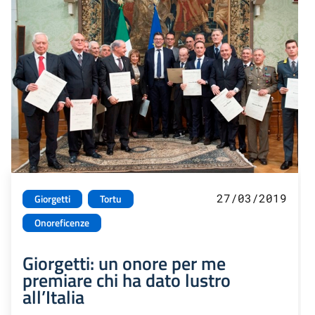
27/03/2019
Giorgetti
Tortu
Onoreficenze
Giorgetti: un onore per me
premiare chi ha dato lustro
all’Italia