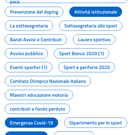
pace
Prevenzione del doping
Attività istituzionale
La sottosegretaria
Sottosegretaria allo sport
Bandi Avvisi e Contributi
Lavoro sportivo
Avviso pubblico
Sport Bonus 2020 (1)
Eventi sportivi (1)
Sport e periferie 2020
Comitato Olimpico Nazionale Italiano
Maestri educazione motoria
contributi a fondo perduto
Emergenza Covid-19
Dipartimento per lo sport