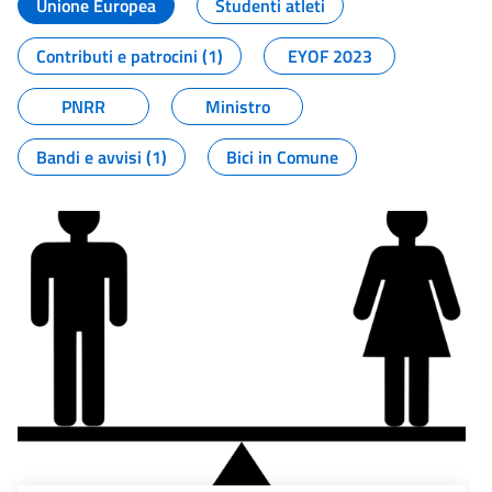
Unione Europea
Studenti atleti
Contributi e patrocini (1)
EYOF 2023
PNRR
Ministro
Bandi e avvisi (1)
Bici in Comune