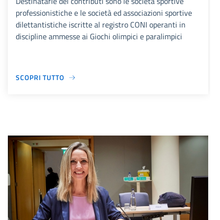
Destinatarie dei contributi sono le società sportive
professionistiche e le società ed associazioni sportive
dilettantistiche iscritte al registro CONI operanti in
discipline ammesse ai Giochi olimpici e paralimpici
SCOPRI TUTTO