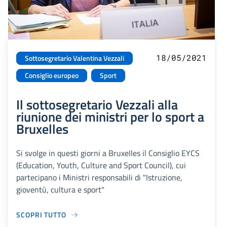
18/05/2021
Sottosegretario Valentina Vezzali
Consiglio europeo
Sport
Il sottosegretario Vezzali alla
riunione dei ministri per lo sport a
Bruxelles
Si svolge in questi giorni a Bruxelles il Consiglio EYCS
(Education, Youth, Culture and Sport Council), cui
partecipano i Ministri responsabili di "Istruzione,
gioventù, cultura e sport"
SCOPRI TUTTO