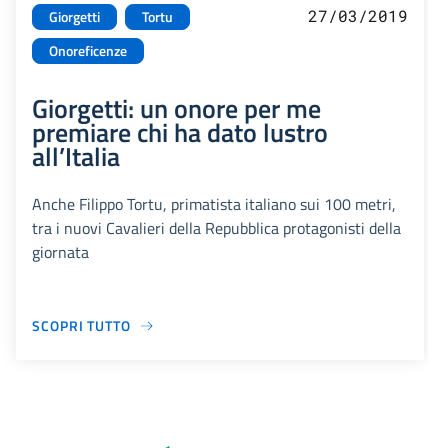
27/03/2019
Giorgetti
Tortu
Onoreficenze
Giorgetti: un onore per me
premiare chi ha dato lustro
all’Italia
Anche Filippo Tortu, primatista italiano sui 100 metri,
tra i nuovi Cavalieri della Repubblica protagonisti della
giornata
SCOPRI TUTTO