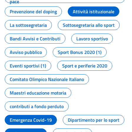
pace
Prevenzione del doping
Attività istituzionale
La sottosegretaria
Sottosegretaria allo sport
Bandi Avvisi e Contributi
Lavoro sportivo
Avviso pubblico
Sport Bonus 2020 (1)
Eventi sportivi (1)
Sport e periferie 2020
Comitato Olimpico Nazionale Italiano
Maestri educazione motoria
contributi a fondo perduto
Emergenza Covid-19
Dipartimento per lo sport