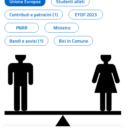
Unione Europea
Studenti atleti
Contributi e patrocini (1)
EYOF 2023
PNRR
Ministro
Bandi e avvisi (1)
Bici in Comune