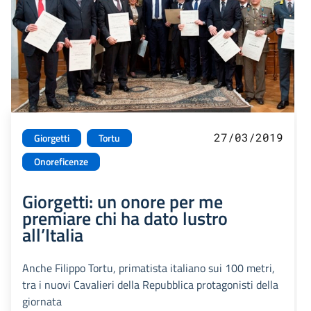
27/03/2019
Giorgetti
Tortu
Onoreficenze
Giorgetti: un onore per me
premiare chi ha dato lustro
all’Italia
Anche Filippo Tortu, primatista italiano sui 100 metri,
tra i nuovi Cavalieri della Repubblica protagonisti della
giornata