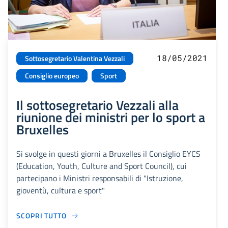
18/05/2021
Sottosegretario Valentina Vezzali
Consiglio europeo
Sport
Il sottosegretario Vezzali alla
riunione dei ministri per lo sport a
Bruxelles
Si svolge in questi giorni a Bruxelles il Consiglio EYCS
(Education, Youth, Culture and Sport Council), cui
partecipano i Ministri responsabili di "Istruzione,
gioventù, cultura e sport"
SCOPRI TUTTO