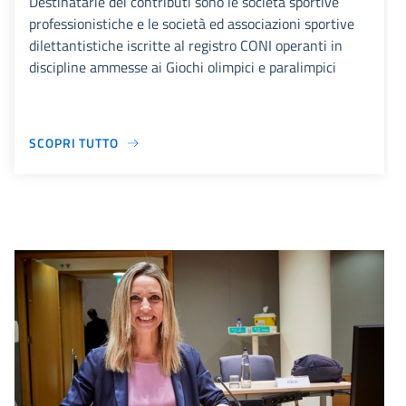
Destinatarie dei contributi sono le società sportive
professionistiche e le società ed associazioni sportive
dilettantistiche iscritte al registro CONI operanti in
discipline ammesse ai Giochi olimpici e paralimpici
SCOPRI TUTTO