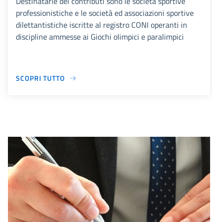
Destinatarie dei contributi sono le società sportive
professionistiche e le società ed associazioni sportive
dilettantistiche iscritte al registro CONI operanti in
discipline ammesse ai Giochi olimpici e paralimpici
SCOPRI TUTTO