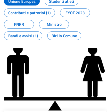
Unione Europea
Studenti atleti
Contributi e patrocini (1)
EYOF 2023
PNRR
Ministro
Bandi e avvisi (1)
Bici in Comune