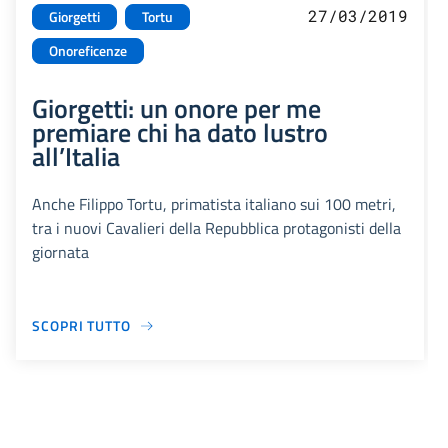
27/03/2019
Giorgetti
Tortu
Onoreficenze
Giorgetti: un onore per me
premiare chi ha dato lustro
all’Italia
Anche Filippo Tortu, primatista italiano sui 100 metri,
tra i nuovi Cavalieri della Repubblica protagonisti della
giornata
SCOPRI TUTTO