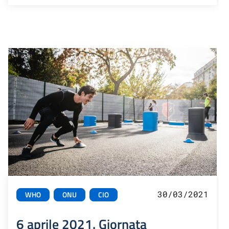
30/03/2021
WHO
ONU
CIO
6 aprile 2021. Giornata