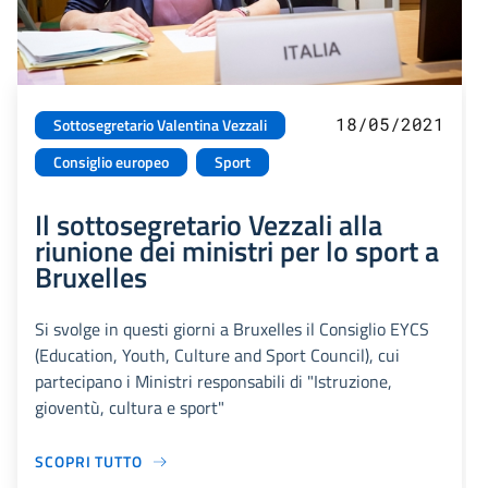
18/05/2021
Sottosegretario Valentina Vezzali
Consiglio europeo
Sport
Il sottosegretario Vezzali alla
riunione dei ministri per lo sport a
Bruxelles
Si svolge in questi giorni a Bruxelles il Consiglio EYCS
(Education, Youth, Culture and Sport Council), cui
partecipano i Ministri responsabili di "Istruzione,
gioventù, cultura e sport"
SCOPRI TUTTO