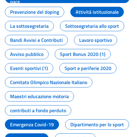
pace
Prevenzione del doping
Attività istituzionale
La sottosegretaria
Sottosegretaria allo sport
Bandi Avvisi e Contributi
Lavoro sportivo
Avviso pubblico
Sport Bonus 2020 (1)
Eventi sportivi (1)
Sport e periferie 2020
Comitato Olimpico Nazionale Italiano
Maestri educazione motoria
contributi a fondo perduto
Emergenza Covid-19
Dipartimento per lo sport