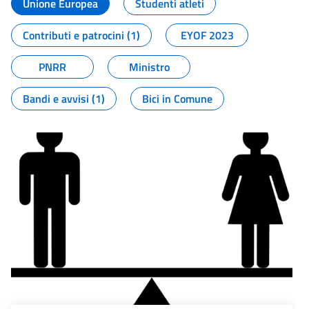
Unione Europea
Studenti atleti
Contributi e patrocini (1)
EYOF 2023
PNRR
Ministro
Bandi e avvisi (1)
Bici in Comune