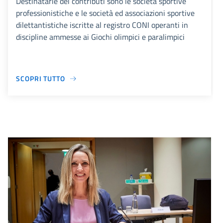
Destinatarie dei contributi sono le società sportive
professionistiche e le società ed associazioni sportive
dilettantistiche iscritte al registro CONI operanti in
discipline ammesse ai Giochi olimpici e paralimpici
SCOPRI TUTTO