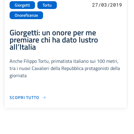
27/03/2019
Giorgetti
Tortu
Onoreficenze
Giorgetti: un onore per me
premiare chi ha dato lustro
all’Italia
Anche Filippo Tortu, primatista italiano sui 100 metri,
tra i nuovi Cavalieri della Repubblica protagonisti della
giornata
SCOPRI TUTTO