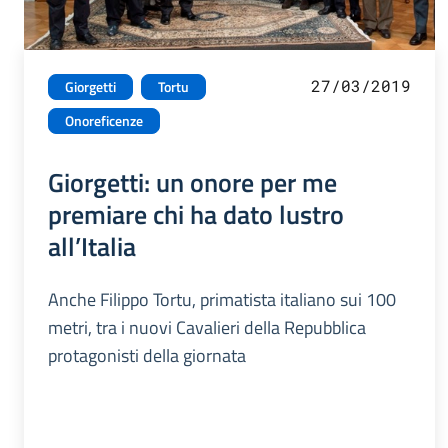
27/03/2019
Giorgetti
Tortu
Onoreficenze
Giorgetti: un onore per me
premiare chi ha dato lustro
all’Italia
Anche Filippo Tortu, primatista italiano sui 100
metri, tra i nuovi Cavalieri della Repubblica
protagonisti della giornata