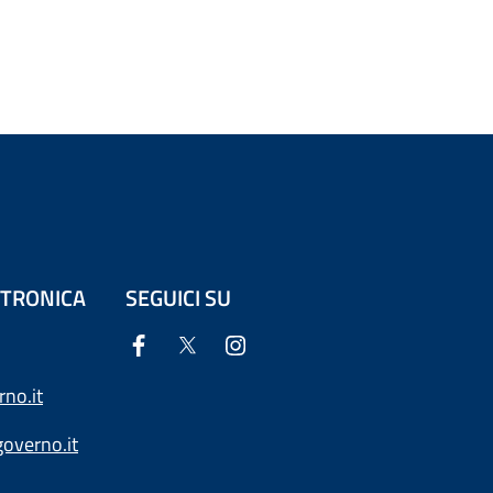
ETTRONICA
SEGUICI SU
no.it
overno.it