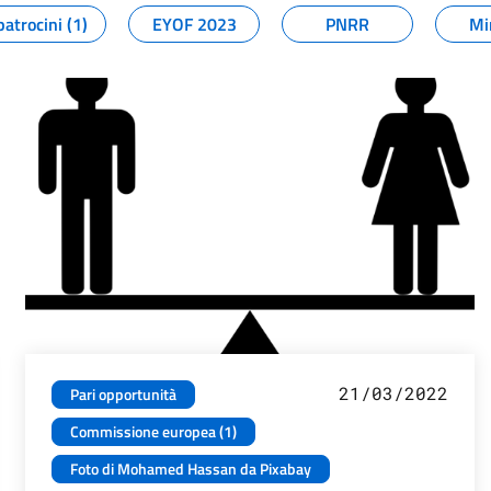
patrocini (1)
EYOF 2023
PNRR
Mi
21/03/2022
Pari opportunità
Commissione europea (1)
Foto di Mohamed Hassan da Pixabay