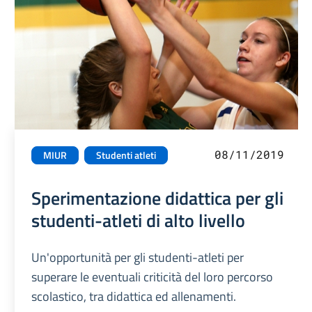
08/11/2019
MIUR
Studenti atleti
Sperimentazione didattica per gli
studenti-atleti di alto livello
Un'opportunità per gli studenti-atleti per
superare le eventuali criticità del loro percorso
scolastico, tra didattica ed allenamenti.