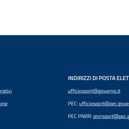
INDIRIZZI DI POSTA EL
rativi
ufficiosport@governo.it
ione
PEC:
ufficiosport@pec.gover
PEC PNRR:
pnrrsport@pec.g