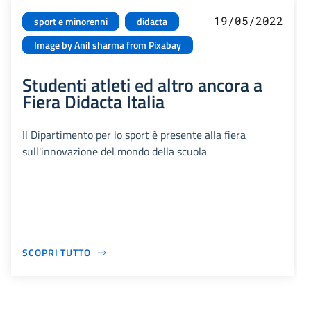
19/05/2022
sport e minorenni
didacta
Image by Anil sharma from Pixabay
Studenti atleti ed altro ancora a
Fiera Didacta Italia
Il Dipartimento per lo sport è presente alla fiera
sull'innovazione del mondo della scuola
SCOPRI TUTTO