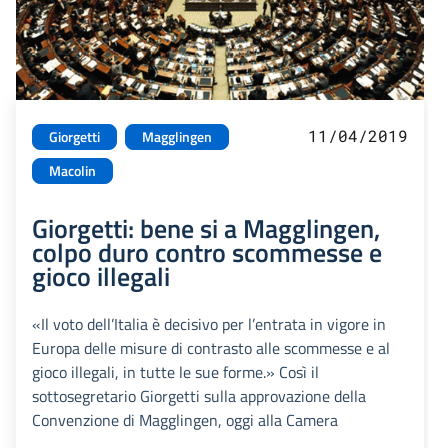
11/04/2019
Giorgetti
Magglingen
Macolin
Giorgetti: bene si a Magglingen,
colpo duro contro scommesse e
gioco illegali
«Il voto dell’Italia è decisivo per l’entrata in vigore in
Europa delle misure di contrasto alle scommesse e al
gioco illegali, in tutte le sue forme.» Così il
sottosegretario Giorgetti sulla approvazione della
Convenzione di Magglingen, oggi alla Camera