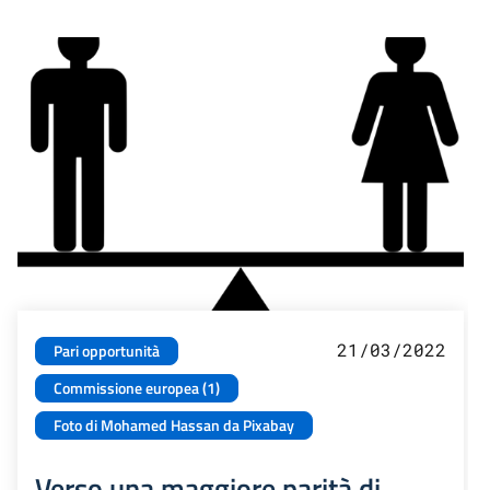
21/03/2022
Pari opportunità
Commissione europea (1)
Foto di Mohamed Hassan da Pixabay
Verso una maggiore parità di