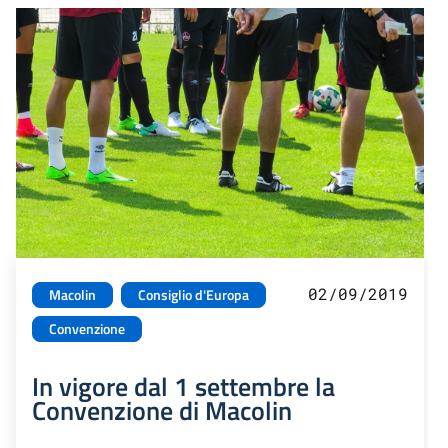
02/09/2019
Macolin
Consiglio d'Europa
Convenzione
In vigore dal 1 settembre la
Convenzione di Macolin