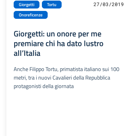
27/03/2019
Giorgetti
Tortu
Onoreficenze
Giorgetti: un onore per me
premiare chi ha dato lustro
all’Italia
Anche Filippo Tortu, primatista italiano sui 100
metri, tra i nuovi Cavalieri della Repubblica
protagonisti della giornata