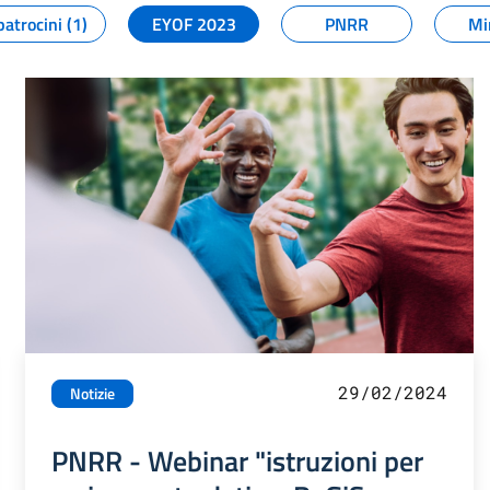
patrocini (1)
EYOF 2023
PNRR
Mi
29/02/2024
Notizie
PNRR - Webinar "istruzioni per