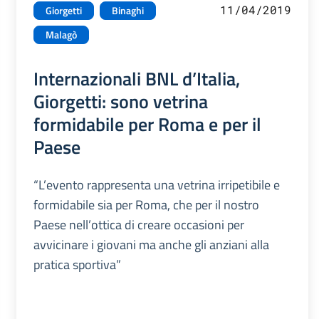
11/04/2019
Giorgetti
Binaghi
Malagò
Internazionali BNL d’Italia,
Giorgetti: sono vetrina
formidabile per Roma e per il
Paese
“L’evento rappresenta una vetrina irripetibile e
formidabile sia per Roma, che per il nostro
Paese nell’ottica di creare occasioni per
avvicinare i giovani ma anche gli anziani alla
pratica sportiva”