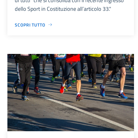
di tutti” che si consolida con il recente ingresso
dello Sport in Costituzione all’articolo 33."
SCOPRI TUTTO