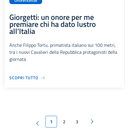
Onoreficenze
Giorgetti: un onore per me
premiare chi ha dato lustro
all’Italia
Anche Filippo Tortu, primatista italiano sui 100 metri,
tra i nuovi Cavalieri della Repubblica protagonisti della
giornata
SCOPRI TUTTO
1
2
3