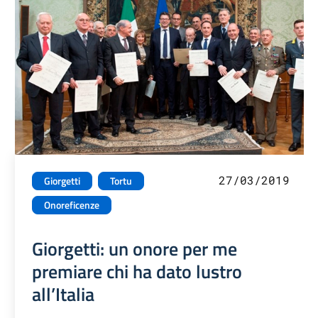
27/03/2019
Giorgetti
Tortu
Onoreficenze
Giorgetti: un onore per me
premiare chi ha dato lustro
all’Italia