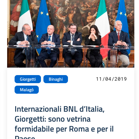
11/04/2019
Giorgetti
Binaghi
Malagò
Internazionali BNL d’Italia,
Giorgetti: sono vetrina
formidabile per Roma e per il
Paese