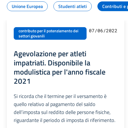
Unione Europea
Studenti atleti
Contributi e 
07/06/2022
contributo per il potenziamento dei
settori giovanili
Agevolazione per atleti
impatriati. Disponibile la
modulistica per l'anno fiscale
2021
Si ricorda che il termine per il versamento è
quello relativo al pagamento del saldo
dell’imposta sul reddito delle persone fisiche,
riguardante il periodo di imposta di riferimento.