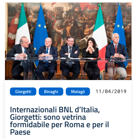
11/04/2019
Giorgetti
Binaghi
Malagò
Internazionali BNL d’Italia,
Giorgetti: sono vetrina
formidabile per Roma e per il
Paese