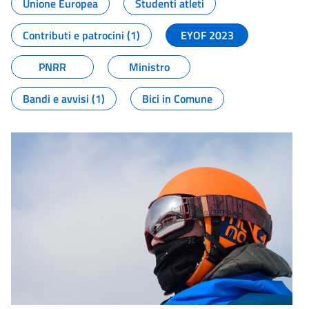
Unione Europea
Studenti atleti
Contributi e patrocini (1)
EYOF 2023
PNRR
Ministro
Bandi e avvisi (1)
Bici in Comune