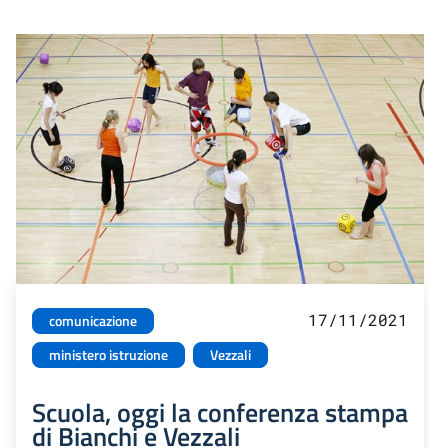
17/11/2021
comunicazione
ministero istruzione
Vezzali
Scuola, oggi la conferenza stampa
di Bianchi e Vezzali