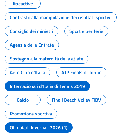
#beactive
Contrasto alla manipolazione dei risultati sportivi
Consiglio dei ministri
Sport e periferie
Agenzia delle Entrate
Sostegno alla maternità delle atlete
Aero Club d'Italia
ATP Finals di Torino
Internazionali d'Italia di Tennis 2019
Calcio
Finali Beach Volley FIBV
Promozione sportiva
Olimpiadi Invernali 2026 (1)