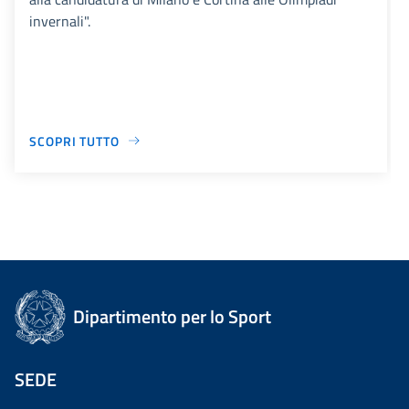
invernali".
SCOPRI TUTTO
Dipartimento per lo Sport
SEDE