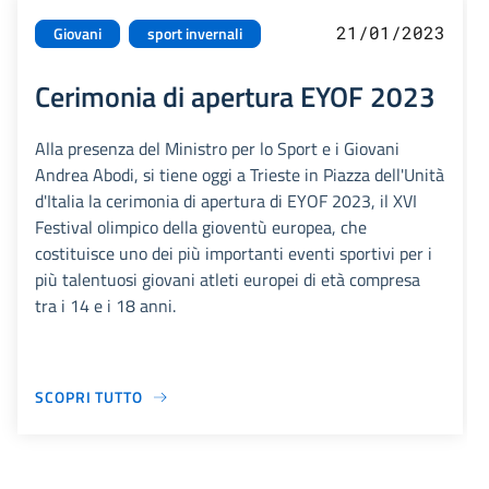
21/01/2023
Giovani
sport invernali
Cerimonia di apertura EYOF 2023
Alla presenza del Ministro per lo Sport e i Giovani
Andrea Abodi, si tiene oggi a Trieste in Piazza dell'Unità
d'Italia la cerimonia di apertura di EYOF 2023, il XVI
Festival olimpico della gioventù europea, che
costituisce uno dei più importanti eventi sportivi per i
più talentuosi giovani atleti europei di età compresa
tra i 14 e i 18 anni.
SCOPRI TUTTO