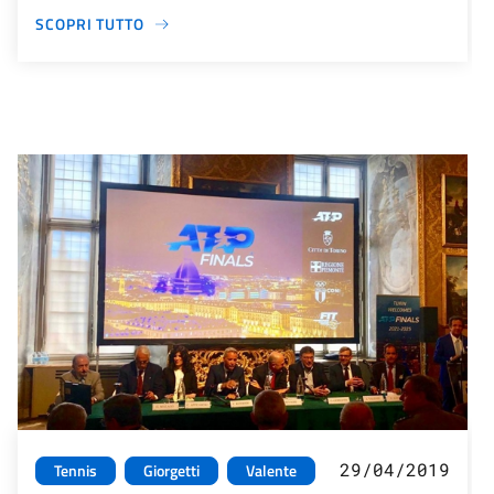
SCOPRI TUTTO
29/04/2019
Tennis
Giorgetti
Valente