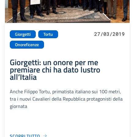
27/03/2019
Giorgetti
Tortu
Onoreficenze
Giorgetti: un onore per me
premiare chi ha dato lustro
all’Italia
Anche Filippo Tortu, primatista italiano sui 100 metri,
tra i nuovi Cavalieri della Repubblica protagonisti della
giornata
SCOPRI TUTTO