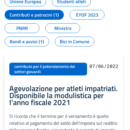
Unione Europea
Studenti atleti
Contributi e patrocini (1)
EYOF 2023
PNRR
Ministro
Bandi e avvisi (1)
Bici in Comune
07/06/2022
contributo per il potenziamento dei
settori giovanili
Agevolazione per atleti impatriati.
Disponibile la modulistica per
l'anno fiscale 2021
Si ricorda che il termine per il versamento è quello
relativo al pagamento del saldo dell’imposta sul reddito