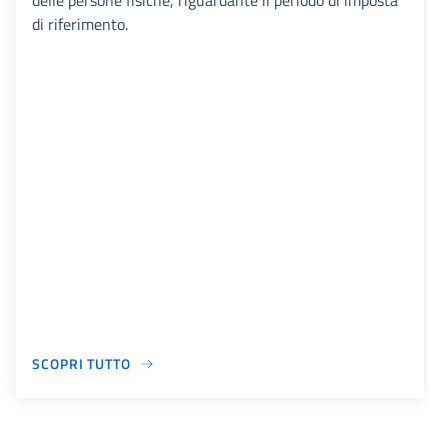
delle persone fisiche, riguardante il periodo di imposta
di riferimento.
SCOPRI TUTTO