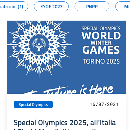
patrocini (1)
EYOF 2023
PNRR
Mi
16/07/2021
Special Olympics
Special Olympics 2025, all'Italia