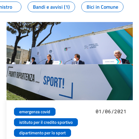
nistro
Bandi e avvisi (1)
Bici in Comune
01/06/2021
emergenza covid
istituto per il credito sportivo
dipartimento per lo sport