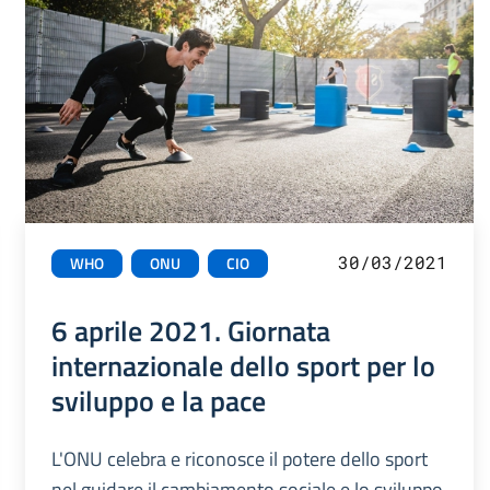
30/03/2021
WHO
ONU
CIO
6 aprile 2021. Giornata
internazionale dello sport per lo
sviluppo e la pace
L'ONU celebra e riconosce il potere dello sport
nel guidare il cambiamento sociale e lo sviluppo