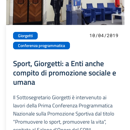
10/04/2019
Giorgetti
Conferenza programmatica
Sport, Giorgetti: a Enti anche
compito di promozione sociale e
umana
Il Sottosegretario Giorgetti è intervenuto ai
lavori della Prima Conferenza Programmatica
Nazionale sulla Promozione Sportiva dal titolo
"Promuovere lo sport, promuovere la vita",
ospitata al Salone d'Onore del CONI