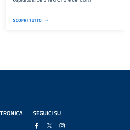
SCOPRI TUTTO
ETTRONICA
SEGUICI SU