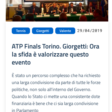
29/04/2019
Tennis
Giorgetti
Valente
ATP Finals Torino. Giorgetti: Ora
la sfida è valorizzare questo
evento
È stato un percorso complesso che ha richiesto
una larga condivisione da parte di tutte le forze
politiche, non solo all'interno del Governo.
Quando lo Stato ci mette una consistente dote
finanziaria è bene che ci sia larga condivisione
in Parlamento