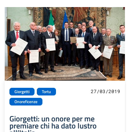
27/03/2019
Giorgetti
Tortu
Onoreficenze
Giorgetti: un onore per me
premiare chi ha dato lustro