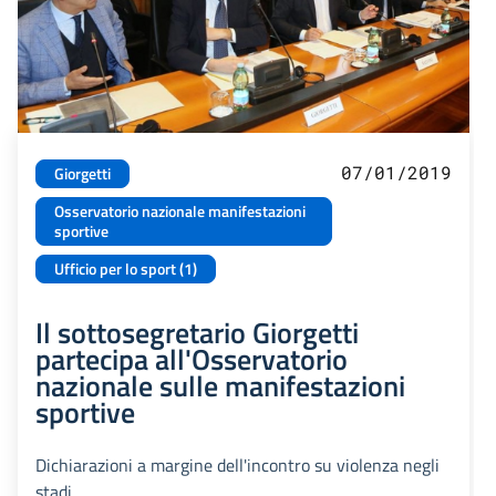
07/01/2019
Giorgetti
Osservatorio nazionale manifestazioni
sportive
Ufficio per lo sport (1)
Il sottosegretario Giorgetti
partecipa all'Osservatorio
nazionale sulle manifestazioni
sportive
Dichiarazioni a margine dell'incontro su violenza negli
stadi