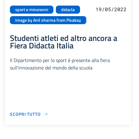
19/05/2022
sport e minorenni
didacta
Image by Anil sharma from Pixabay
Studenti atleti ed altro ancora a
Fiera Didacta Italia
Il Dipartimento per lo sport è presente alla fiera
sull'innovazione del mondo della scuola
SCOPRI TUTTO