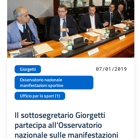
07/01/2019
Giorgetti
Osservatorio nazionale
manifestazioni sportive
Ufficio per lo sport (1)
Il sottosegretario Giorgetti
partecipa all'Osservatorio
nazionale sulle manifestazioni