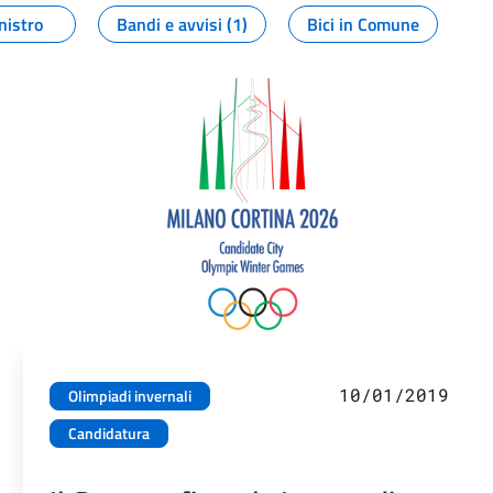
nistro
Bandi e avvisi (1)
Bici in Comune
10/01/2019
Olimpiadi invernali
Candidatura