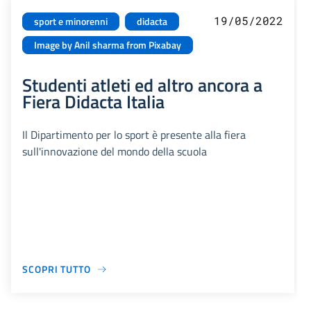
19/05/2022
sport e minorenni
didacta
Image by Anil sharma from Pixabay
Studenti atleti ed altro ancora a
Fiera Didacta Italia
Il Dipartimento per lo sport è presente alla fiera
sull'innovazione del mondo della scuola
SCOPRI TUTTO