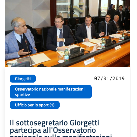
07/01/2019
Giorgetti
Osservatorio nazionale manifestazioni
sportive
Ufficio per lo sport (1)
Il sottosegretario Giorgetti
partecipa all'Osservatorio