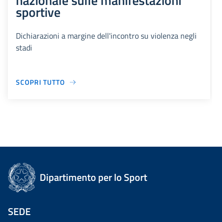
nazionale sulle manifestazioni
sportive
Dichiarazioni a margine dell'incontro su violenza negli
stadi
SCOPRI TUTTO
Dipartimento per lo Sport
SEDE