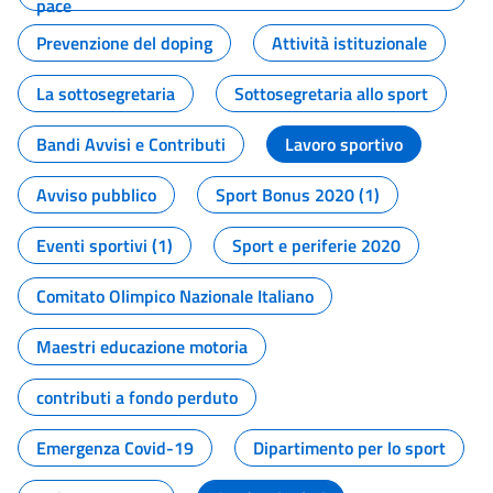
pace
Prevenzione del doping
Attività istituzionale
La sottosegretaria
Sottosegretaria allo sport
Bandi Avvisi e Contributi
Lavoro sportivo
Avviso pubblico
Sport Bonus 2020 (1)
Eventi sportivi (1)
Sport e periferie 2020
Comitato Olimpico Nazionale Italiano
Maestri educazione motoria
contributi a fondo perduto
Emergenza Covid-19
Dipartimento per lo sport