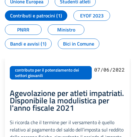
Unione Europea
Studenti atleti
Contributi e patrocini (1)
EYOF 2023
PNRR
Ministro
Bandi e avvisi (1)
Bici in Comune
07/06/2022
contributo per il potenziamento dei
settori giovanili
Agevolazione per atleti impatriati.
Disponibile la modulistica per
l'anno fiscale 2021
Si ricorda che il termine per il versamento è quello
relativo al pagamento del saldo dell’imposta sul reddito