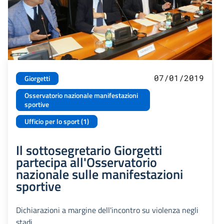
07/01/2019
Giorgetti
Osservatorio nazionale manifestazioni
sportive
Ufficio per lo sport (1)
Il sottosegretario Giorgetti
partecipa all'Osservatorio
nazionale sulle manifestazioni
sportive
Dichiarazioni a margine dell'incontro su violenza negli
stadi