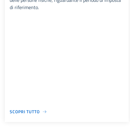
delle persone fisiche, riguardante il periodo di imposta
di riferimento.
SCOPRI TUTTO