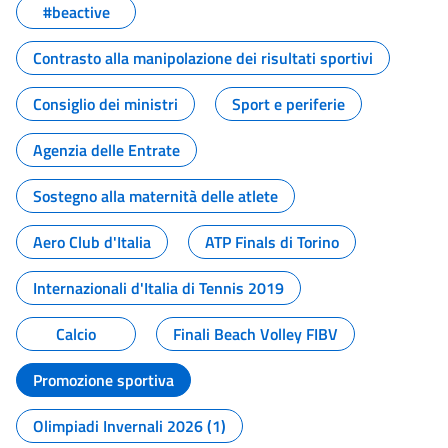
#beactive
Contrasto alla manipolazione dei risultati sportivi
Consiglio dei ministri
Sport e periferie
Agenzia delle Entrate
Sostegno alla maternità delle atlete
Aero Club d'Italia
ATP Finals di Torino
Internazionali d'Italia di Tennis 2019
Calcio
Finali Beach Volley FIBV
Promozione sportiva
Olimpiadi Invernali 2026 (1)