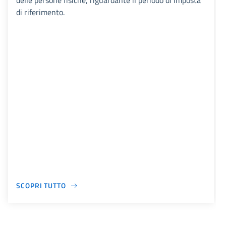
delle persone fisiche, riguardante il periodo di imposta
di riferimento.
SCOPRI TUTTO