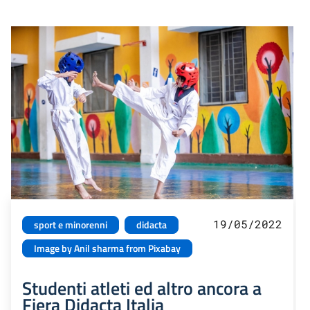
19/05/2022
sport e minorenni
didacta
Image by Anil sharma from Pixabay
Studenti atleti ed altro ancora a
Fiera Didacta Italia