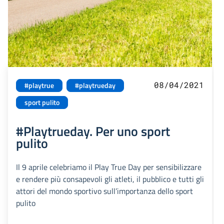
08/04/2021
#playtrue
#playtrueday
sport pulito
#Playtrueday. Per uno sport
pulito
Il 9 aprile celebriamo il Play True Day per sensibilizzare
e rendere più consapevoli gli atleti, il pubblico e tutti gli
attori del mondo sportivo sull’importanza dello sport
pulito