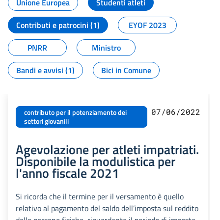
Unione Europea
Studenti atleti
Contributi e patrocini (1)
EYOF 2023
PNRR
Ministro
Bandi e avvisi (1)
Bici in Comune
07/06/2022
contributo per il potenziamento dei
settori giovanili
Agevolazione per atleti impatriati.
Disponibile la modulistica per
l'anno fiscale 2021
Si ricorda che il termine per il versamento è quello
relativo al pagamento del saldo dell’imposta sul reddito