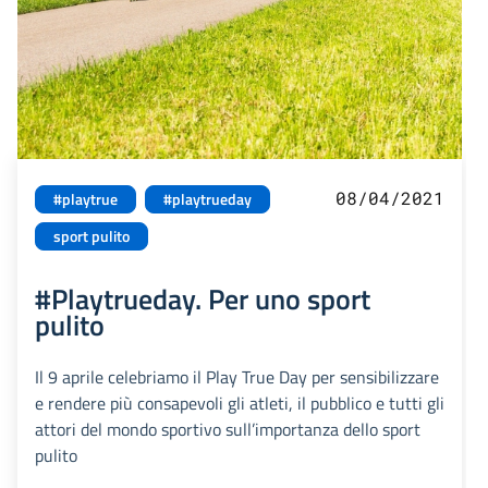
08/04/2021
#playtrue
#playtrueday
sport pulito
#Playtrueday. Per uno sport
pulito
Il 9 aprile celebriamo il Play True Day per sensibilizzare
e rendere più consapevoli gli atleti, il pubblico e tutti gli
attori del mondo sportivo sull’importanza dello sport
pulito