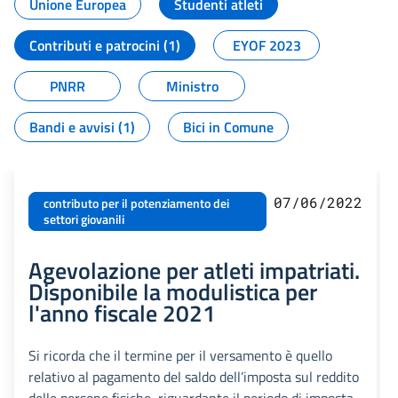
Unione Europea
Studenti atleti
Contributi e patrocini (1)
EYOF 2023
PNRR
Ministro
Bandi e avvisi (1)
Bici in Comune
07/06/2022
contributo per il potenziamento dei
settori giovanili
Agevolazione per atleti impatriati.
Disponibile la modulistica per
l'anno fiscale 2021
Si ricorda che il termine per il versamento è quello
relativo al pagamento del saldo dell’imposta sul reddito