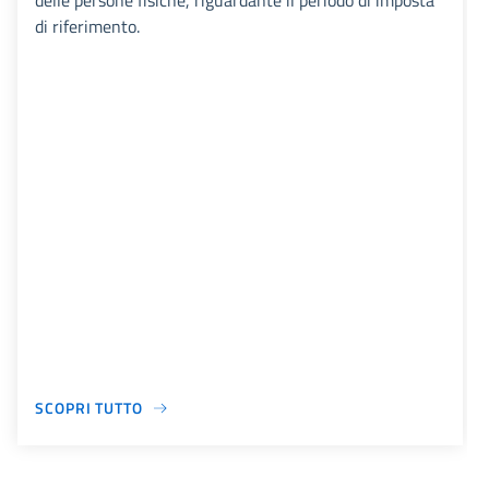
delle persone fisiche, riguardante il periodo di imposta
di riferimento.
SCOPRI TUTTO