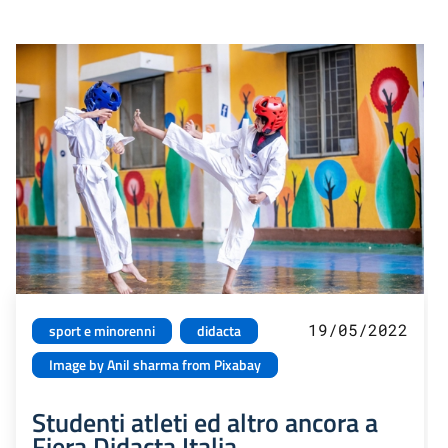
19/05/2022
sport e minorenni
didacta
Image by Anil sharma from Pixabay
Studenti atleti ed altro ancora a
Fiera Didacta Italia