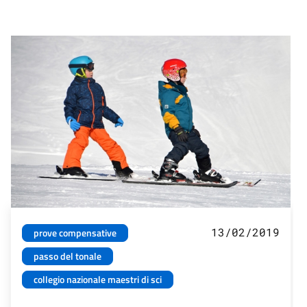
13/02/2019
prove compensative
passo del tonale
collegio nazionale maestri di sci