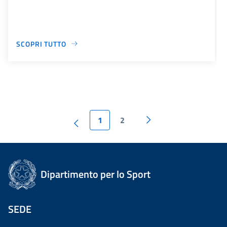
SCOPRI TUTTO
1
2
Dipartimento per lo Sport
SEDE