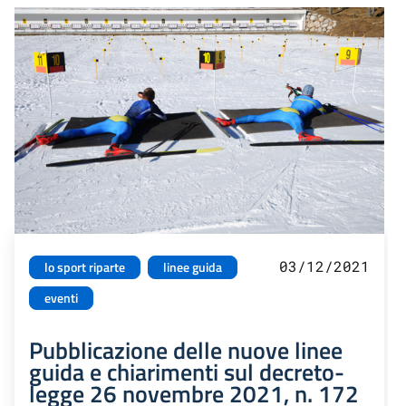
03/12/2021
lo sport riparte
linee guida
eventi
Pubblicazione delle nuove linee
guida e chiarimenti sul decreto-
legge 26 novembre 2021, n. 172