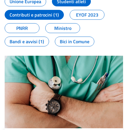
Unione Europea
Studenti atleti
Contributi e patrocini (1)
EYOF 2023
PNRR
Ministro
Bandi e avvisi (1)
Bici in Comune