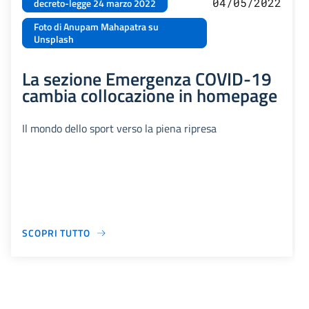
04/05/2022
decreto-legge 24 marzo 2022
Foto di Anupam Mahapatra su
Unsplash
La sezione Emergenza COVID-19
cambia collocazione in homepage
Il mondo dello sport verso la piena ripresa
SCOPRI TUTTO