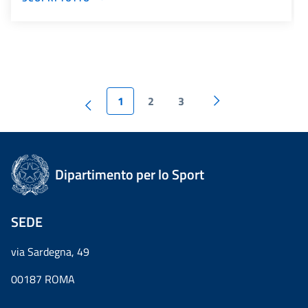
1
2
3
Dipartimento per lo Sport
SEDE
via Sardegna, 49
00187 ROMA