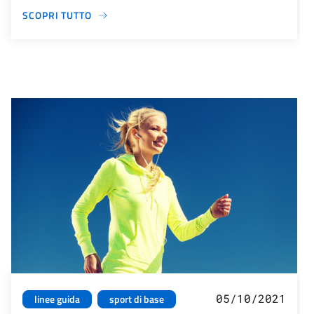
SCOPRI TUTTO
05/10/2021
linee guida
sport di base