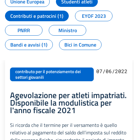
Unione Europea
Studenti atleti
Contributi e patrocini (1)
EYOF 2023
PNRR
Ministro
Bandi e avvisi (1)
Bici in Comune
07/06/2022
contributo per il potenziamento dei
settori giovanili
Agevolazione per atleti impatriati.
Disponibile la modulistica per
l'anno fiscale 2021
Si ricorda che il termine per il versamento è quello
relativo al pagamento del saldo dell’imposta sul reddito