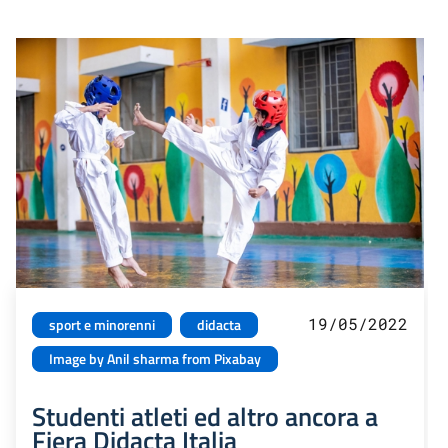
19/05/2022
sport e minorenni
didacta
Image by Anil sharma from Pixabay
Studenti atleti ed altro ancora a
Fiera Didacta Italia