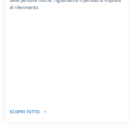
delle persone fisiche, riguardante il periodo di imposta
di riferimento.
SCOPRI TUTTO