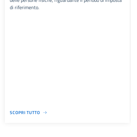
delle persone fisiche, riguardante il periodo di imposta
di riferimento.
SCOPRI TUTTO