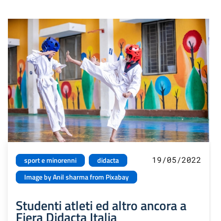
19/05/2022
sport e minorenni
didacta
Image by Anil sharma from Pixabay
Studenti atleti ed altro ancora a
Fiera Didacta Italia