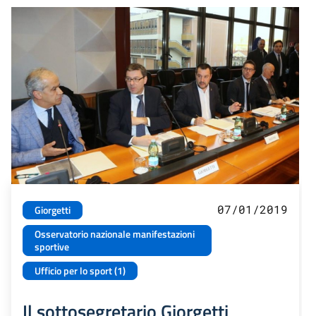
07/01/2019
Giorgetti
Osservatorio nazionale manifestazioni
sportive
Ufficio per lo sport (1)
Il sottosegretario Giorgetti