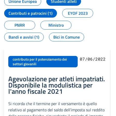
Unione Europea
Studenti atleti
Contributi e patrocini (1)
EYOF 2023
PNRR
Ministro
Bandi e avvisi (1)
Bici in Comune
07/06/2022
contributo per il potenziamento dei
settori giovanili
Agevolazione per atleti impatriati.
Disponibile la modulistica per
l'anno fiscale 2021
Si ricorda che il termine per il versamento è quello
relativo al pagamento del saldo dell’imposta sul reddito