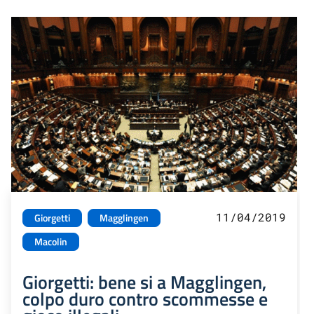
11/04/2019
Giorgetti
Magglingen
Macolin
Giorgetti: bene si a Magglingen,
colpo duro contro scommesse e