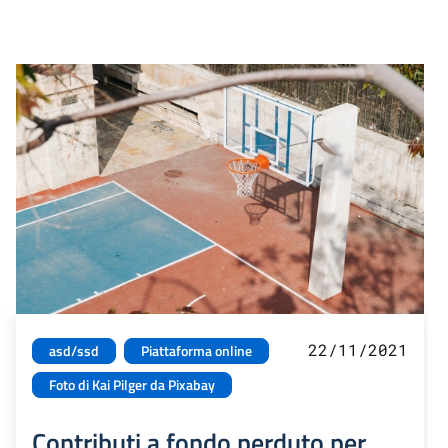
22/11/2021
asd/ssd
Piattaforma online
Foto di Kai Pilger da Pixabay
Contributi a fondo perduto per