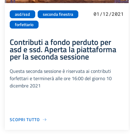
01/12/2021
asd/ssd
seconda finestra
forfettario
Contributi a fondo perduto per
asd e ssd. Aperta la piattaforma
per la seconda sessione
Questa seconda sessione è riservata ai contributi
forfettari e terminerà alle ore 16:00 del giorno 10
dicembre 2021
SCOPRI TUTTO