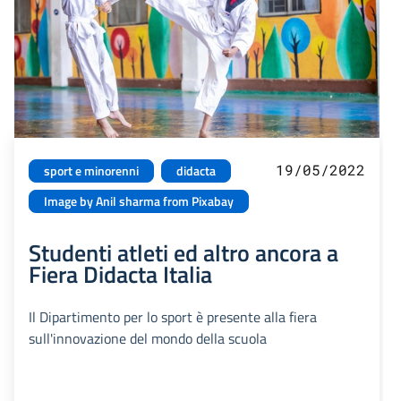
19/05/2022
sport e minorenni
didacta
Image by Anil sharma from Pixabay
Studenti atleti ed altro ancora a
Fiera Didacta Italia
Il Dipartimento per lo sport è presente alla fiera
sull'innovazione del mondo della scuola