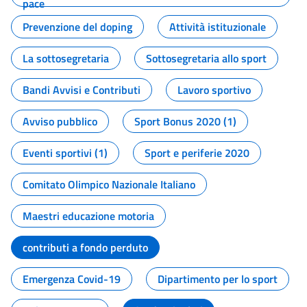
pace
Prevenzione del doping
Attività istituzionale
La sottosegretaria
Sottosegretaria allo sport
Bandi Avvisi e Contributi
Lavoro sportivo
Avviso pubblico
Sport Bonus 2020 (1)
Eventi sportivi (1)
Sport e periferie 2020
Comitato Olimpico Nazionale Italiano
Maestri educazione motoria
contributi a fondo perduto
Emergenza Covid-19
Dipartimento per lo sport