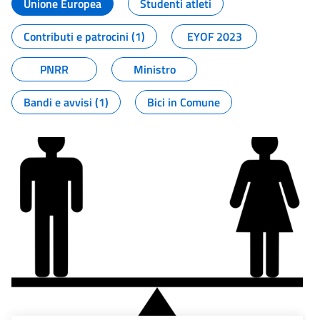
Unione Europea
Studenti atleti
Contributi e patrocini (1)
EYOF 2023
PNRR
Ministro
Bandi e avvisi (1)
Bici in Comune