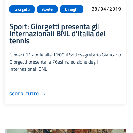
08/04/2019
Giorgetti
Abete
Binaghi
Sport: Giorgetti presenta gli
Internazionali BNL d'Italia del
tennis
Giovedì 11 aprile alle 11:00 il Sottosegretario Giancarlo
Giorgetti presenta la 76esima edizione degli
Internazionali BNL.
SCOPRI TUTTO