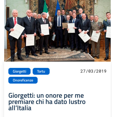
27/03/2019
Giorgetti
Tortu
Onoreficenze
Giorgetti: un onore per me
premiare chi ha dato lustro
all’Italia