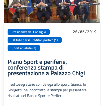
20/06/2019
Presidenza del Consiglio
Istituto per il Credito Sportivo (1)
Sport e Salute (2)
Piano Sport e periferie,
conferenza stampa di
presentazione a Palazzo Chigi
Il sottosegretario con delega allo sport, Giancarlo
Giorgetti, ha incontrato la stampa per presentare i
risultati del Bando Sport e Periferie