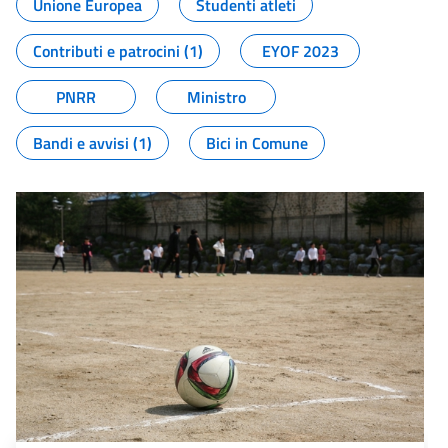
Unione Europea
Studenti atleti
Contributi e patrocini (1)
EYOF 2023
PNRR
Ministro
Bandi e avvisi (1)
Bici in Comune