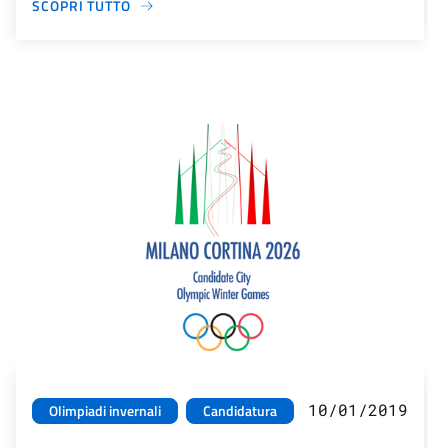
SCOPRI TUTTO
10/01/2019
Olimpiadi invernali
Candidatura