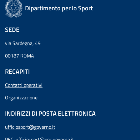
Dipartimento per lo Sport
SEDE
via Sardegna, 49
00187 ROMA
RECAPITI
Contatti operativi
Organizzazione
INDIRIZZI DI POSTA ELETTRONICA
ufficiosport@governo.it
PEC:
ufficiosport@pec.governo.it