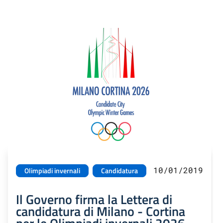
10/01/2019
Olimpiadi invernali
Candidatura
Il Governo firma la Lettera di
candidatura di Milano - Cortina