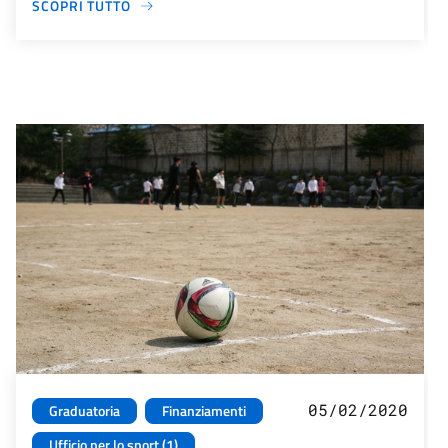
SCOPRI TUTTO
05/02/2020
Graduatoria
Finanziamenti
Ufficio per lo sport (1)