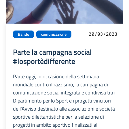
20/03/2023
Bando
comunicazione
Parte la campagna social
#losportèdifferente
Parte oggi, in occasione della settimana
mondiale contro il razzismo, la campagna di
comunicazione social integrata e condivisa tra il
Dipartimento per lo Sport e i progetti vincitori
dell’Avviso destinato alle associazioni e società
sportive dilettantistiche per la selezione di
progetti in ambito sportivo finalizzati al