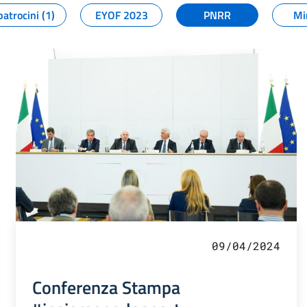
patrocini (1)
EYOF 2023
PNRR
Mi
09/04/2024
Conferenza Stampa