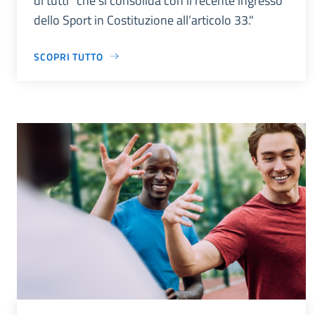
di tutti” che si consolida con il recente ingresso
dello Sport in Costituzione all’articolo 33."
SCOPRI TUTTO