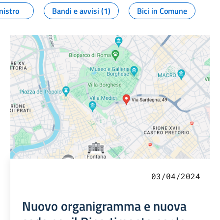
nistro
Bandi e avvisi (1)
Bici in Comune
03/04/2024
Nuovo organigramma e nuova